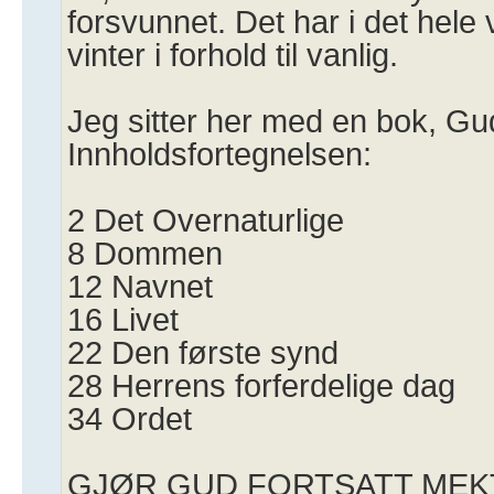
forsvunnet. Det har i det hele 
vinter i forhold til vanlig.
Jeg sitter her med en bok, G
Innholdsfortegnelsen:
2 Det Overnaturlige
8 Dommen
12 Navnet
16 Livet
22 Den første synd
28 Herrens forferdelige dag
34 Ordet
GJØR GUD FORTSATT MEK