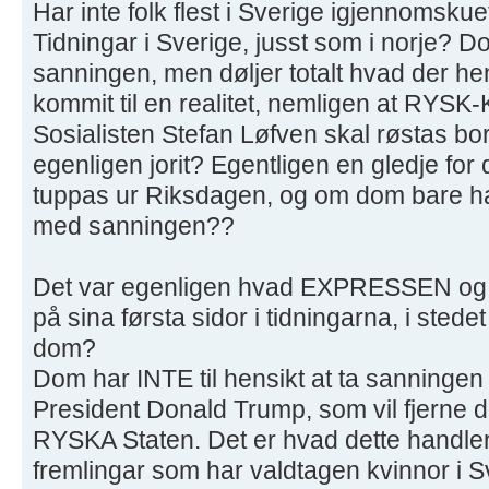
Har inte folk flest i Sverige igjennomsku
Tidningar i Sverige, jusst som i norje? D
sanningen, men døljer totalt hvad der h
kommit til en realitet, nemligen at RYS
Sosialisten Stefan Løfven skal røstas bor
egenligen jorit? Egentligen en gledje for 
tuppas ur Riksdagen, og om dom bare ha
med sanningen??
Det var egenligen hvad EXPRESSEN og Af
på sina førsta sidor i tidningarna, i stedet
dom?
Dom har INTE til hensikt at ta sanningen 
President Donald Trump, som vil fjern
RYSKA Staten. Det er hvad dette handle
fremlingar som har valdtagen kvinnor i 