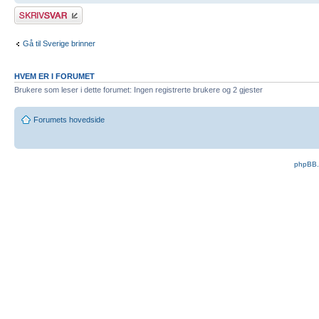
Skriv et svar
Gå til Sverige brinner
HVEM ER I FORUMET
Brukere som leser i dette forumet: Ingen registrerte brukere og 2 gjester
Forumets hovedside
phpBB.