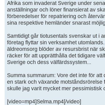
Afrika som invaderat Sverige under sena
anställningar och löner finansierat av skat
förberedelser för repatriering och åter
sina respektive hemländer snarast möjlig
Samtidigt går tiotusentals svenskar ut i
företag flyttar sin verksamhet utomlands
äldreomsorg blöder av resursbrist när sk
räcker för att upprätthålla det tidigare 
Sverige och dess välfärdssystem...
Summa summarum: Vore det inte för att de
en stark och växande motståndsrörelse f
skulle jag varit mycket mer pessimistisk 
[video=mp4]Selma.mp4[/video]