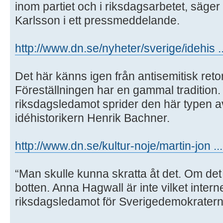
inom partiet och i riksdagsarbetet, säge
Karlsson i ett pressmeddelande.
http://www.dn.se/nyheter/sverige/idehis ...
Det här känns igen från antisemitisk ret
Föreställningen har en gammal tradition.
riksdagsledamot sprider den här typen a
idéhistorikern Henrik Bachner.
http://www.dn.se/kultur-noje/martin-jon ..
“Man skulle kunna skratta åt det. Om det in
botten. Anna Hagwall är inte vilket intern
riksdagsledamot för Sverigedemokraterna