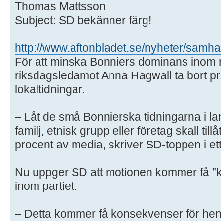
Thomas Mattsson
Subject: SD bekänner färg!
http://www.aftonbladet.se/nyheter/samha
För att minska Bonniers dominans inom m
riksdagsledamot Anna Hagwall ta bort pre
lokaltidningar.
– Låt de små Bonnierska tidningarna i l
familj, etnisk grupp eller företag skall til
procent av media, skriver SD-toppen i ett m
Nu uppger SD att motionen kommer få ”
inom partiet.
– Detta kommer få konsekvenser för he