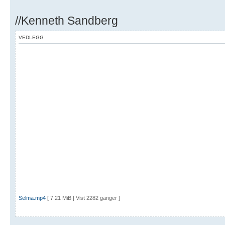
//Kenneth Sandberg
VEDLEGG
Selma.mp4
[ 7.21 MiB | Vist 2282 ganger ]