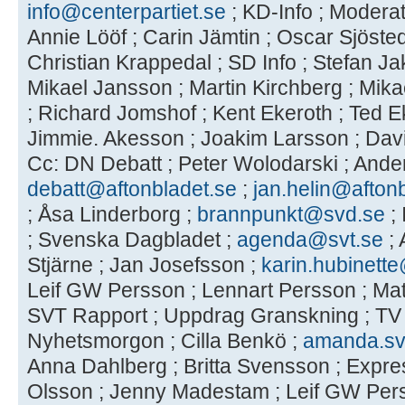
info@centerpartiet.se
; KD-Info ; Moderat
Annie Lööf ; Carin Jämtin ; Oscar Sjöste
Christian Krappedal ; SD Info ; Stefan J
Mikael Jansson ; Martin Kirchberg ; Mik
; Richard Jomshof ; Kent Ekeroth ; Ted Ek
Jimmie. Akesson ; Joakim Larsson ; Davi
Cc: DN Debatt ; Peter Wolodarski ; Ande
debatt@aftonbladet.se
;
jan.helin@afton
; Åsa Linderborg ;
brannpunkt@svd.se
; 
; Svenska Dagbladet ;
agenda@svt.se
;
Stjärne ; Jan Josefsson ;
karin.hubinett
Leif GW Persson ; Lennart Persson ; Mat
SVT Rapport ; Uppdrag Granskning ; TV 
Nyhetsmorgon ; Cilla Benkö ;
amanda.s
Anna Dahlberg ; Britta Svensson ; Expr
Olsson ; Jenny Madestam ; Leif GW Perss