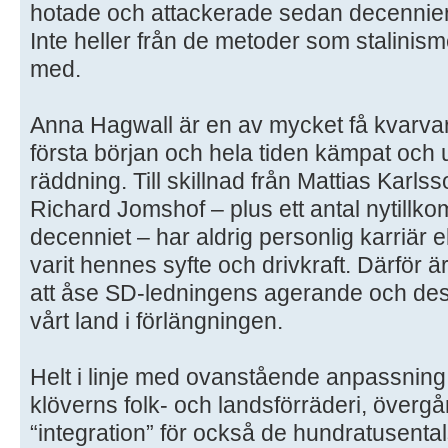
hotade och attackerade sedan decennier
Inte heller från de metoder som stalinism
med.
Anna Hagwall är en av mycket få kvarva
första början och hela tiden kämpat och u
räddning. Till skillnad från Mattias Kar
Richard Jomshof – plus ett antal nytillk
decenniet – har aldrig personlig karriär e
varit hennes syfte och drivkraft. Därför ä
att åse SD-ledningens agerande och des
vårt land i förlängningen.
Helt i linje med ovanstående anpassning 
klöverns folk- och landsförräderi, övergår 
“integration” för också de hundratusenta