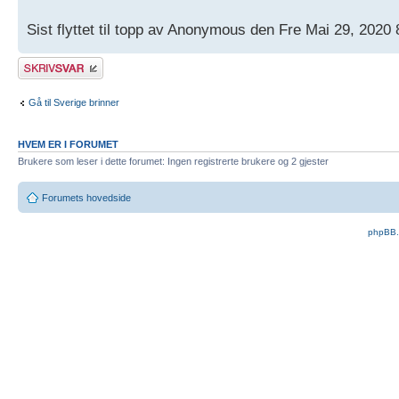
Sist flyttet til topp av Anonymous den Fre Mai 29, 2020
Skriv et svar
Gå til Sverige brinner
HVEM ER I FORUMET
Brukere som leser i dette forumet: Ingen registrerte brukere og 2 gjester
Forumets hovedside
phpBB.