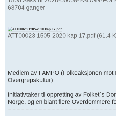
1505 Saks nr 2020-00008-I-SOGN-FOLKD
63704 ganger
ATT00023 1505-2020 kap 17.pdf (61.4 K
Medlem av FAMPO (Folkeaksjonen mot Ma
Overgrepskultur)
Initiativtaker til oppretting av Folket`s 
Norge, og en blant flere Overdommere f