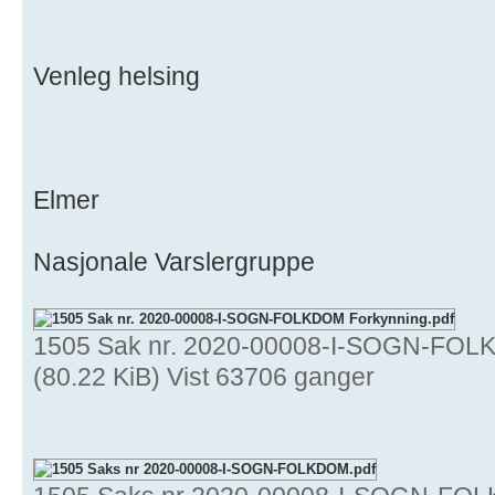
Venleg helsing
Elmer
Nasjonale Varslergruppe
1505 Sak nr. 2020-00008-I-SOGN-FOL
(80.22 KiB) Vist 63706 ganger