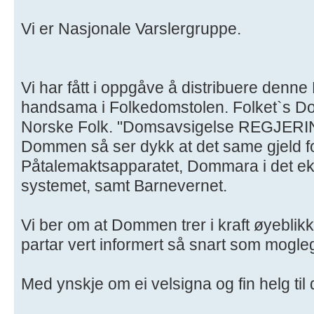
Vi er Nasjonale Varslergruppe.
Vi har fått i oppgåve å distribuere den
handsama i Folkedomstolen. Folket`s Do
Norske Folk. "Domsavsigelse REGJERI
Dommen så ser dykk at det same gjeld fo
Påtalemaktsapparatet, Dommara i det ek
systemet, samt Barnevernet.
Vi ber om at Dommen trer i kraft øyeblikk
partar vert informert så snart som mogle
Med ynskje om ei velsigna og fin helg til 