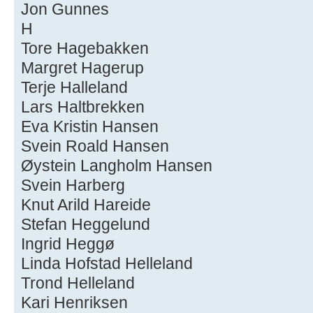
Jon Gunnes
H
Tore Hagebakken
Margret Hagerup
Terje Halleland
Lars Haltbrekken
Eva Kristin Hansen
Svein Roald Hansen
Øystein Langholm Hansen
Svein Harberg
Knut Arild Hareide
Stefan Heggelund
Ingrid Heggø
Linda Hofstad Helleland
Trond Helleland
Kari Henriksen