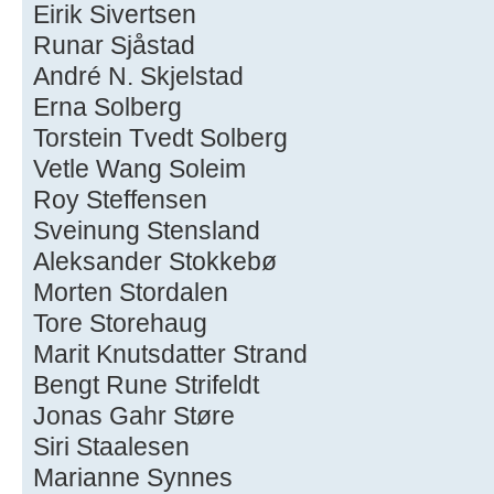
Eirik Sivertsen
Runar Sjåstad
André N. Skjelstad
Erna Solberg
Torstein Tvedt Solberg
Vetle Wang Soleim
Roy Steffensen
Sveinung Stensland
Aleksander Stokkebø
Morten Stordalen
Tore Storehaug
Marit Knutsdatter Strand
Bengt Rune Strifeldt
Jonas Gahr Støre
Siri Staalesen
Marianne Synnes