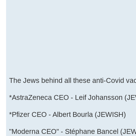
The Jews behind all these anti-Covid va
*AstraZeneca CEO - Leif Johansson (J
*Pfizer CEO - Albert Bourla (JEWISH)
"Moderna CEO" - Stéphane Bancel (JE