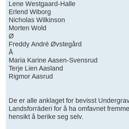
Lene Westgaard-Halle
Erlend Wiborg
Nicholas Wilkinson
Morten Wold
Ø
Freddy André Øvstegård
Å
Maria Karine Aasen-Svensrud
Terje Lien Aasland
Rigmor Aasrud
De er alle anklaget for bevisst Undergr
Landsforräderi for å ha omfavnet fremme
hensikt å berike seg selv.