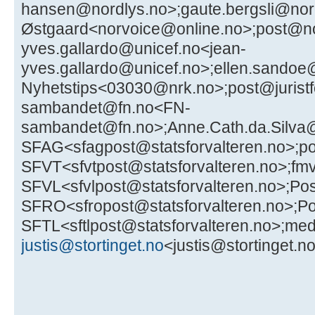
justis@stortinget.no
<justis@stortinget.no