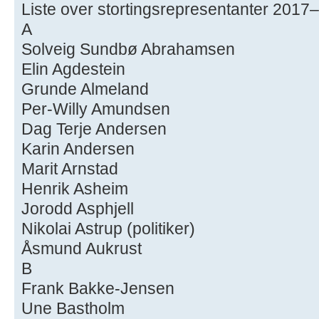
Liste over stortingsrepresentanter 2017
A
Solveig Sundbø Abrahamsen
Elin Agdestein
Grunde Almeland
Per-Willy Amundsen
Dag Terje Andersen
Karin Andersen
Marit Arnstad
Henrik Asheim
Jorodd Asphjell
Nikolai Astrup (politiker)
Åsmund Aukrust
B
Frank Bakke-Jensen
Une Bastholm