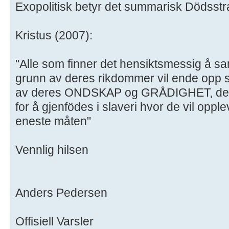
Exopolitisk betyr det summarisk Dödsstra
Kristus (2007):
"Alle som finner det hensiktsmessig å 
grunn av deres rikdommer vil ende op
av deres ONDSKAP og GRÅDIGHET, de vil
for å gjenfödes i slaveri hvor de vil opplev
eneste måten"
Vennlig hilsen
Anders Pedersen
Offisiell Varsler