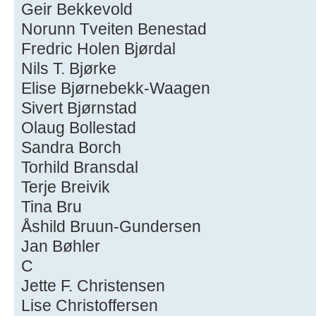
Geir Bekkevold
Norunn Tveiten Benestad
Fredric Holen Bjørdal
Nils T. Bjørke
Elise Bjørnebekk-Waagen
Sivert Bjørnstad
Olaug Bollestad
Sandra Borch
Torhild Bransdal
Terje Breivik
Tina Bru
Åshild Bruun-Gundersen
Jan Bøhler
C
Jette F. Christensen
Lise Christoffersen