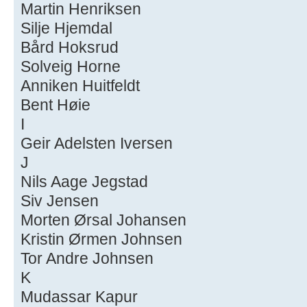
Martin Henriksen
Silje Hjemdal
Bård Hoksrud
Solveig Horne
Anniken Huitfeldt
Bent Høie
I
Geir Adelsten Iversen
J
Nils Aage Jegstad
Siv Jensen
Morten Ørsal Johansen
Kristin Ørmen Johnsen
Tor Andre Johnsen
K
Mudassar Kapur