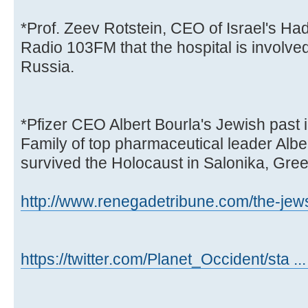
*Prof. Zeev Rotstein, CEO of Israel's Ha
Radio 103FM that the hospital is involved 
Russia.
*Pfizer CEO Albert Bourla's Jewish past 
Family of top pharmaceutical leader Albe
survived the Holocaust in Salonika, Gre
http://www.renegadetribune.com/the-jews 
https://twitter.com/Planet_Occident/sta 