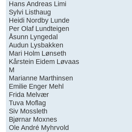
Hans Andreas Limi
Sylvi Listhaug
Heidi Nordby Lunde
Per Olaf Lundteigen
Åsunn Lyngedal
Audun Lysbakken
Mari Holm Lønseth
Kårstein Eidem Løvaas
M
Marianne Marthinsen
Emilie Enger Mehl
Frida Melvær
Tuva Moflag
Siv Mossleth
Bjørnar Moxnes
Ole André Myhrvold