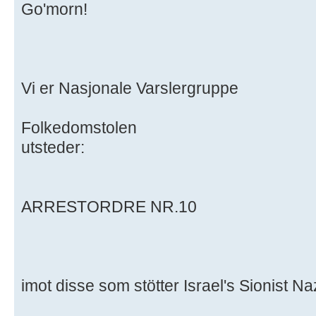
Go'morn!
Vi er Nasjonale Varslergruppe
Folkedomstolen
utsteder:
ARRESTORDRE NR.10
imot disse som stötter Israel's Sionist Na