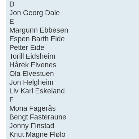
D
Jon Georg Dale
E
Margunn Ebbesen
Espen Barth Eide
Petter Eide
Torill Eidsheim
Hårek Elvenes
Ola Elvestuen
Jon Helgheim
Liv Kari Eskeland
F
Mona Fagerås
Bengt Fasteraune
Jonny Finstad
Knut Magne Flølo