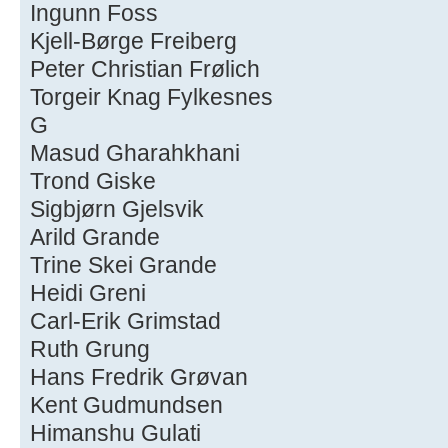
Ingunn Foss
Kjell-Børge Freiberg
Peter Christian Frølich
Torgeir Knag Fylkesnes
G
Masud Gharahkhani
Trond Giske
Sigbjørn Gjelsvik
Arild Grande
Trine Skei Grande
Heidi Greni
Carl-Erik Grimstad
Ruth Grung
Hans Fredrik Grøvan
Kent Gudmundsen
Himanshu Gulati