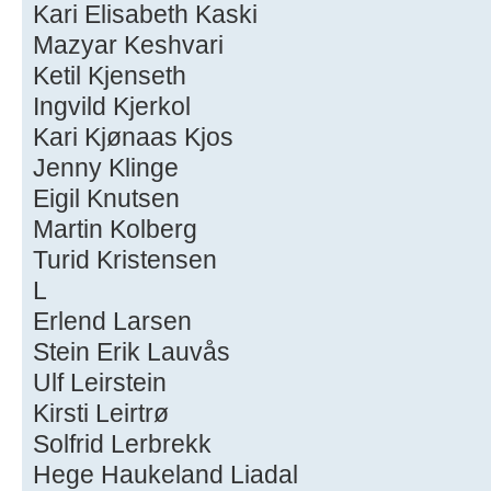
Kari Elisabeth Kaski
Mazyar Keshvari
Ketil Kjenseth
Ingvild Kjerkol
Kari Kjønaas Kjos
Jenny Klinge
Eigil Knutsen
Martin Kolberg
Turid Kristensen
L
Erlend Larsen
Stein Erik Lauvås
Ulf Leirstein
Kirsti Leirtrø
Solfrid Lerbrekk
Hege Haukeland Liadal