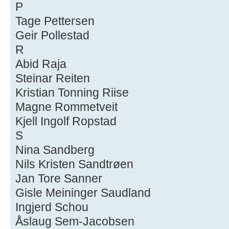
P
Tage Pettersen
Geir Pollestad
R
Abid Raja
Steinar Reiten
Kristian Tonning Riise
Magne Rommetveit
Kjell Ingolf Ropstad
S
Nina Sandberg
Nils Kristen Sandtrøen
Jan Tore Sanner
Gisle Meininger Saudland
Ingjerd Schou
Åslaug Sem-Jacobsen