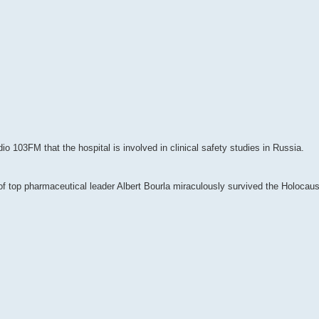
o 103FM that the hospital is involved in clinical safety studies in Russia.
of top pharmaceutical leader Albert Bourla miraculously survived the Holocaus