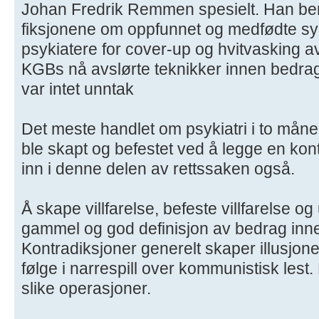
Johan Fredrik Remmen spesielt. Han ben
fiksjonene om oppfunnet og medfødte sy
psykiatere for cover-up og hvitvasking a
KGBs nå avslørte teknikker innen bedrag
var intet unntak
Det meste handlet om psykiatri i to måne
ble skapt og befestet ved å legge en kon
inn i denne delen av rettssaken også.
Å skape villfarelse, befeste villfarelse og 
gammel og god definisjon av bedrag innen
Kontradiksjoner generelt skaper illusjone
følge i narrespill over kommunistisk lest.
slike operasjoner.