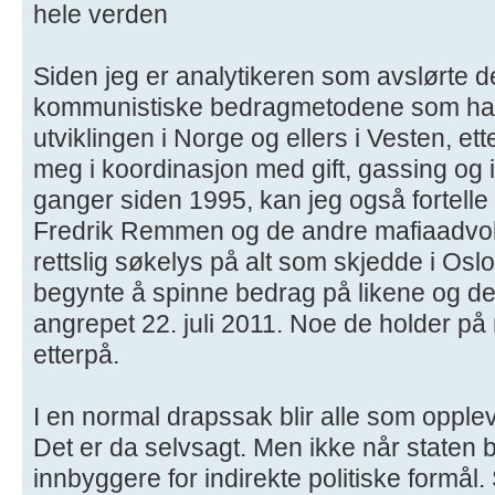
hele verden
Siden jeg er analytikeren som avslørte 
kommunistiske bedragmetodene som har 
utviklingen i Norge og ellers i Vesten, et
meg i koordinasjon med gift, gassing og 
ganger siden 1995, kan jeg også fortell
Fredrik Remmen og de andre mafiaadvokat
rettslig søkelys på alt som skjedde i Osl
begynte å spinne bedrag på likene og d
angrepet 22. juli 2011. Noe de holder på 
etterpå.
I en normal drapssak blir alle som opplev
Det er da selvsagt. Men ikke når state
innbyggere for indirekte politiske formål. 