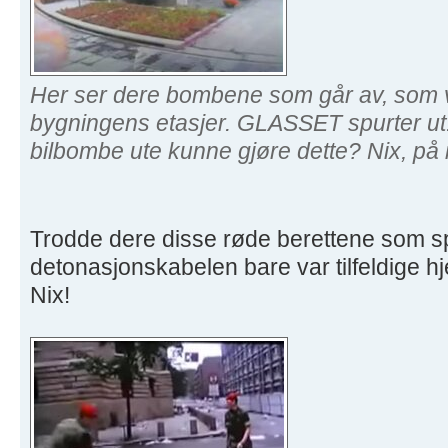
Her ser dere bombene som går av, som va
bygningens etasjer. GLASSET spurter ut.
bilbombe ute kunne gjøre dette? Nix, på
Trodde dere disse røde berettene som s
detonasjonskabelen bare var tilfeldige 
Nix!