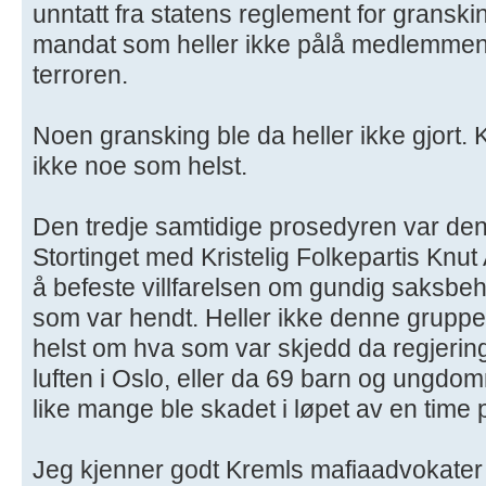
unntatt fra statens reglement for gransk
mandat som heller ikke pålå medlemmene
terroren.
Noen gransking ble da heller ikke gjort
ikke noe som helst.
Den tredje samtidige prosedyren var den 
Stortinget med Kristelig Folkepartis Knut
å befeste villfarelsen om gundig saksb
som var hendt. Heller ikke denne grupp
helst om hva som var skjedd da regjering
luften i Oslo, eller da 69 barn og ungdo
like mange ble skadet i løpet av en time
Jeg kjenner godt Kremls mafiaadvokater 