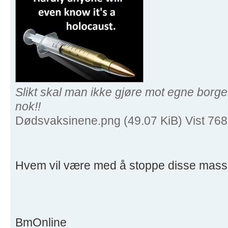
Slikt skal man ikke gjøre mot egne borge
nok!!
Dødsvaksinene.png (49.07 KiB) Vist 76
Hvem vil være med å stoppe disse mas
BmOnline