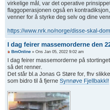
virkelige mål, var det operative prinsippe
flaggoperasjonen også en kontradiksjon,
venner for å styrke deg selv og dine ven
https://www.nrk.no/norge/disse-skal-dom
I dag feirer massemorderne den 22.
BmOnline
» Ons Jan 05, 2022 9:02 am
I dag feirer massemorderne på stortinget,
så det renner.
Det står bl.a Jonas G Støre for, fhv slik
som bidro til å fjerne
Synnøve Fjellbakkl!