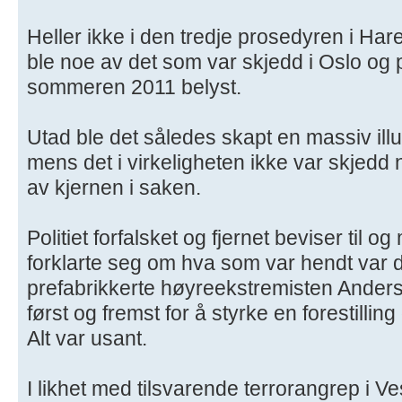
Heller ikke i den tredje prosedyren i Har
ble noe av det som var skjedd i Oslo og
sommeren 2011 belyst.
Utad ble det således skapt en massiv illu
mens det i virkeligheten ikke var skjedd
av kjernen i saken.
Politiet forfalsket og fjernet beviser til
forklarte seg om hva som var hendt var d
prefabrikkerte høyreekstremisten Anders
først og fremst for å styrke en forestilli
Alt var usant.
I likhet med tilsvarende terrorangrep i 