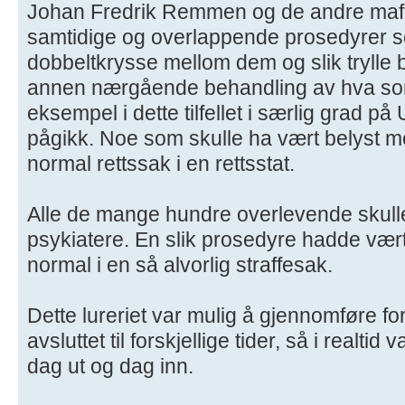
Johan Fredrik Remmen og de andre mafia
samtidige og overlappende prosedyrer s
dobbeltkrysse mellom dem og slik trylle bo
annen nærgående behandling av hva som
eksempel i dette tilfellet i særlig grad 
pågikk. Noe som skulle ha vært belyst m
normal rettssak i en rettsstat.
Alle de mange hundre overlevende skulle h
psykiatere. En slik prosedyre hadde vær
normal i en så alvorlig straffesak.
Dette lureriet var mulig å gjennomføre fo
avsluttet til forskjellige tider, så i realtid 
dag ut og dag inn.