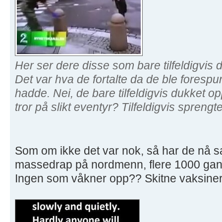
Her ser dere disse som bare tilfeldigvis d
Det var hva de fortalte da de ble forespur
hadde. Nei, de bare tilfeldigvis dukket opp
tror på slikt eventyr? Tilfeldigvis spren
Som om ikke det var nok, så har de nå sat
massedrap på nordmenn, flere 1000 gange
Ingen som våkner opp?? Skitne vaksiner 