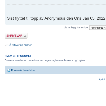
Sist flyttet til topp av Anonymous den Ons Jan 05, 202
Vis innlegg fra forrige:
Skriv et svar
Gå til Sverige brinner
HVEM ER I FORUMET
Brukere som leser i dette forumet: Ingen registrerte brukere og 1 gjest
Forumets hovedside
phpBB.