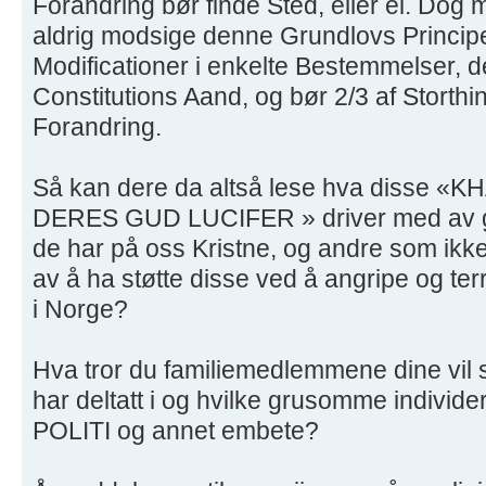
Forandring bør finde Sted, eller ei. Do
aldrig modsige denne Grundlovs Princip
Modificationer i enkelte Bestemmelser, d
Constitutions Aand, og bør 2/3 af Storth
Forandring.
Så kan dere da altså lese hva disse
DERES GUD LUCIFER » driver med av gr
de har på oss Kristne, og andre som ikk
av å ha støtte disse ved å angripe og t
i Norge?
Hva tror du familiemedlemmene dine vil si
har deltatt i og hvilke grusomme individer 
POLITI og annet embete?