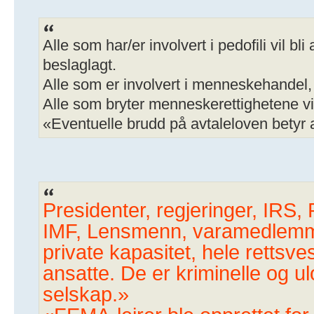
Alle som har/er involvert i pedofili vil bli
beslaglagt.
Alle som er involvert i menneskehande
Alle som bryter menneskerettighetene vi
«Eventuelle brudd på avtaleloven betyr at
Presidenter, regjeringer, IRS, P
IMF, Lensmenn, varamedlemmer,
private kapasitet, hele rettsv
ansatte. De er kriminelle og ul
selskap.»