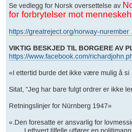
No
Se vedlegg for Norsk oversettelse av
for forbrytelser mot menneske
https://greatreject.org/norway-nurember
VIKTIG BESKJED TIL BORGERE AV 
https://www.facebook.com/richardjohn.p
«I ettertid burde det ikke være mulig å si .
Sitat, "Jeg har bare fulgt ordrer er ikke l
Retningslinjer for Nürnberg 1947»
«.Den foresatte er ansvarlig for lovmessi
…….I ethvert tilfelle utfører en politima