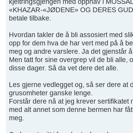
kjeltringsgjengen med opphav i MOSSAD
«KHAZAR-«JØDENE» OG DERES GUD LU
betale tilbake.
Hvordan takler de å bli assosiert med slik
opp for dem hva de har vert med på å bes
meg og andre varslere. Ja det gjenstår å
Men tatt for sine overgrep vil de bli alle, 
disse dager. Så da vet dere det alle.
Les gjerne vedlegget og, så ser dere at 
grusomheter ganske lenge.
Forstår dere nå at jeg krever sertifikatet
med alt annet som denne bermen har fått lo
meg.