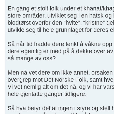
En gang et stolt folk under et khanat/kh
store områder, utviklet seg i en hatsk og 
blodtørst overfor den “hvite”, “kristne” d
utvikle seg til hele grunnlaget for deres e
Så når tid hadde dere tenkt å våkne opp t
dere egentlig er med på å dekke over a
så mange av oss?
Men nå vet dere om ikke annet, orsaken t
overgrep mot Det Norske Folk, samt hve
Vi vet nemlig alt om det nå. og vi har var
hele gjentatte ganger tidligere.
Så hva betyr det at ingen i styre og stell