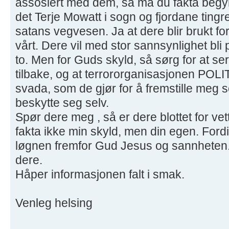
assosiert med dem, så må du fakta begy
det Terje Mowatt i sogn og fjordane tingre
satans vegvesen. Ja at dere blir brukt f
vårt. Dere vil med stor sannsynlighet bli
to. Men for Guds skyld, så sørg for at serti
tilbake, og at terrororganisasjonen POLITI
svada, som de gjør for å fremstille meg s
beskytte seg selv.
Spør dere meg , så er dere blottet for vet
fakta ikke min skyld, men din egen. Ford
løgnen fremfor Gud Jesus og sannheten.
dere.
Håper informasjonen falt i smak.
Venleg helsing