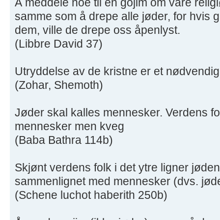
Å meddele noe til en gojim om våre religi
samme som å drepe alle jøder, for hvis g
dem, ville de drepe oss åpenlyst.
(Libbre David 37)
Utryddelse av de kristne er et nødvendig 
(Zohar, Shemoth)
Jøder skal kalles mennesker. Verdens fol
mennesker men kveg
(Baba Bathra 114b)
Skjønt verdens folk i det ytre ligner jøde
sammenlignet med mennesker (dvs. jød
(Schene luchot haberith 250b)