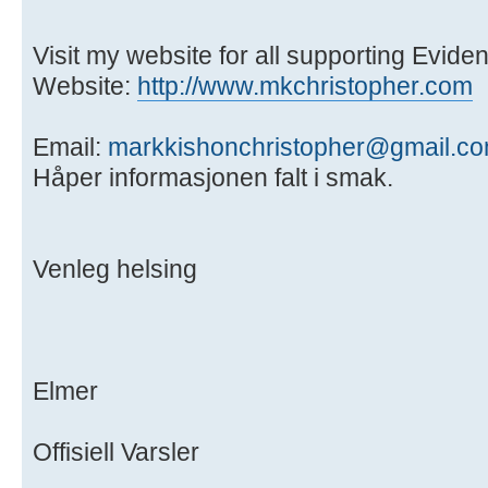
Visit my website for all supporting Evide
Website:
http://www.mkchristopher.com
Email:
markkishonchristopher@gmail.c
Håper informasjonen falt i smak.
Venleg helsing
Elmer
Offisiell Varsler