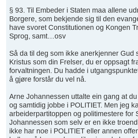
§ 93. Til Embeder i Staten maa allene 
Borgere, som bekjende sig til den evangel
have svoret Constitutionen og Kongen Tr
Sprog, samt…osv
Så da til deg som ikke anerkjenner Gud
Kristus som din Frelser, du er oppsagt fra 
forvaltningen. Du hadde i utgangspunktet
å gjøre forstår du vel nå.
Arne Johannessen uttalte ein gang at du
og samtidig jobbe i POLITIET. Men jeg kan
arbeiderpartitoppen og politimestere fo
Johannessen som selv er en ikke troend
ikke har noe i POLITIET eller annen offent