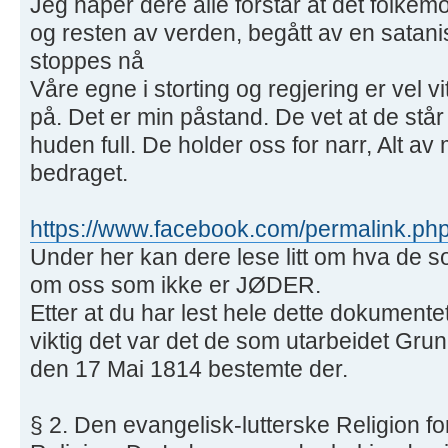
Jeg håper dere alle forstår at det folkem
og resten av verden, begått av en satani
stoppes nå
Våre egne i storting og regjering er vel
på. Det er min påstand. De vet at de står
huden full. De holder oss for narr, Alt a
bedraget.
https://www.facebook.com/permalink.php
Under her kan dere lese litt om hva de s
om oss som ikke er JØDER.
Etter at du har lest hele dette dokumentet
viktig det var det de som utarbeidet Gru
den 17 Mai 1814 bestemte der.
§ 2. Den evangelisk-lutterske Religion for