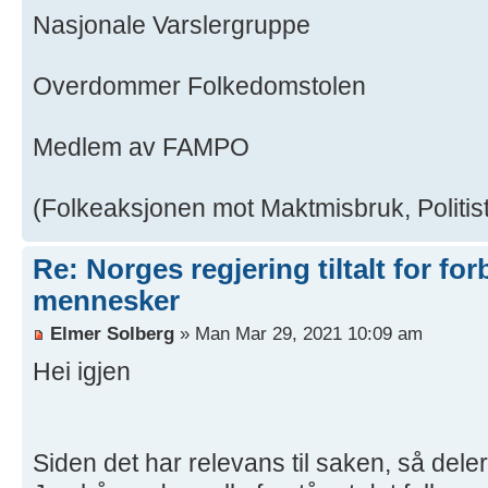
Nasjonale Varslergruppe
Overdommer Folkedomstolen
Medlem av FAMPO
(Folkeaksjonen mot Maktmisbruk, Politist
Re: Norges regjering tiltalt for fo
mennesker
Elmer Solberg
» Man Mar 29, 2021 10:09 am
Hei igjen
Siden det har relevans til saken, så deler