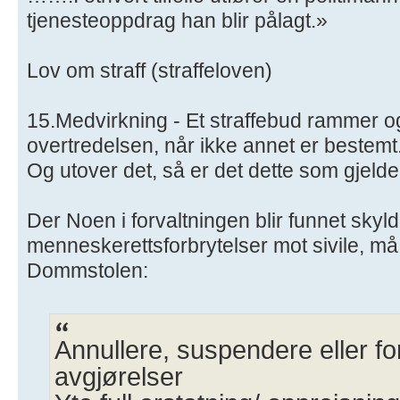
tjenesteoppdrag han blir pålagt.»
Lov om straff (straffeloven)
15.Medvirkning - Et straffebud rammer o
overtredelsen, når ikke annet er bestemt
Og utover det, så er det dette som gjelde
Der Noen i forvaltningen blir funnet skyld
menneskerettsforbrytelser mot sivile, m
Dommstolen:
Annullere, suspendere eller f
avgjørelser