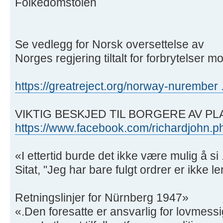
Folkedomstolen
Se vedlegg for Norsk oversettelse av
Norges regjering tiltalt for forbrytelser
https://greatreject.org/norway-nurember
VIKTIG BESKJED TIL BORGERE AV P
https://www.facebook.com/richardjohn.p
«I ettertid burde det ikke være mulig å si .
Sitat, "Jeg har bare fulgt ordrer er ikke l
Retningslinjer for Nürnberg 1947»
«.Den foresatte er ansvarlig for lovmessi