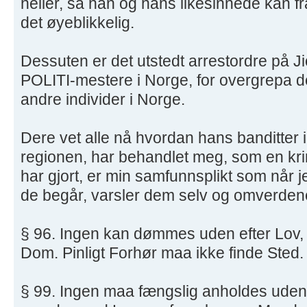
heller, så han og hans likesinnede kan f
det øyeblikkelig.
Dessuten er det utstedt arrestordre på 
POLITI-mestere i Norge, for overgrepa d
andre individer i Norge.
Dere vet alle nå hvordan hans banditter i
regionen, har behandlet meg, som en krim
har gjort, er min samfunnsplikt som når j
de begår, varsler dem selv og omverdene
§ 96. Ingen kan dømmes uden efter Lov, e
Dom. Pinligt Forhør maa ikke finde Sted.
§ 99. Ingen maa fængslig anholdes uden 