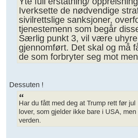
Yte full erstatning/ oppreisning
Iverksette de nødvendige stra
sivilrettslige sanksjoner, overf
tjenestemenn som begår disse
Særlig punkt 3, vil være uhyre 
gjennomført. Det skal og må f
de som forbryter seg mot men
Dessuten !
Har du fått med deg at Trump rett før jul
lover, som gjelder ikke bare i USA, men v
verden.