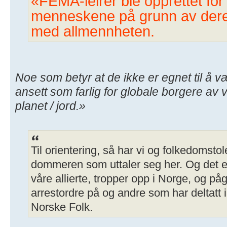
«FEMA-leirer ble opprettet for 
menneskene på grunn av deres
med allmennheten.
Noe som betyr at de ikke er egnet til å væ
ansett som farlig for globale borgere av v
planet / jord.»
Til orientering, så har vi og folkedomsto
dommeren som uttaler seg her. Og det er
våre allierte, tropper opp i Norge, og på
arrestordre på og andre som har deltatt i
Norske Folk.