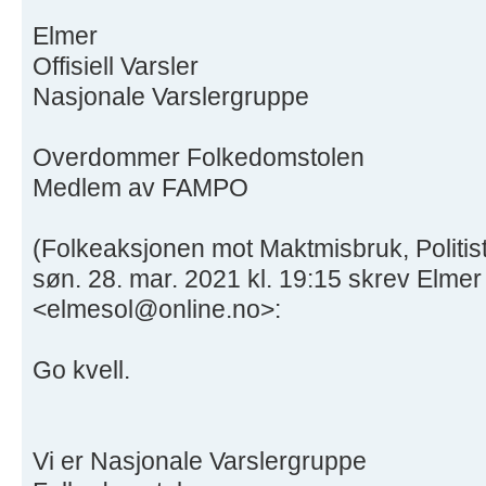
Elmer
Offisiell Varsler
Nasjonale Varslergruppe
Overdommer Folkedomstolen
Medlem av FAMPO
(Folkeaksjonen mot Maktmisbruk, Politist
søn. 28. mar. 2021 kl. 19:15 skrev Elmer
<elmesol@online.no>:
Go kvell.
Vi er Nasjonale Varslergruppe