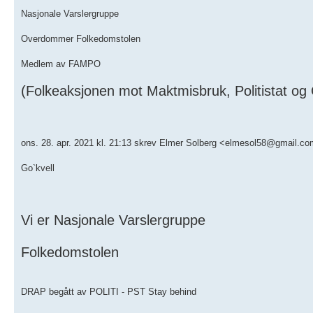
Nasjonale Varslergruppe
Overdommer Folkedomstolen
Medlem av FAMPO
(Folkeaksjonen mot Maktmisbruk, Politistat og
ons. 28. apr. 2021 kl. 21:13 skrev Elmer Solberg <elmesol58@gmail.co
Go`kvell
Vi er Nasjonale Varslergruppe
Folkedomstolen
DRAP begått av POLITI - PST Stay behind