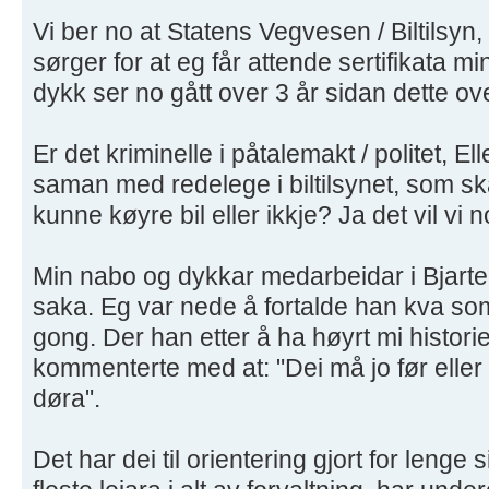
Vi ber no at Statens Vegvesen / Biltilsyn,
sørger for at eg får attende sertifikata m
dykk ser no gått over 3 år sidan dette o
Er det kriminelle i påtalemakt / politet, 
saman med redelege i biltilsynet, som s
kunne køyre bil eller ikkje? Ja det vil vi n
Min nabo og dykkar medarbeidar i Bjarte 
saka. Eg var nede å fortalde han kva so
gong. Der han etter å ha høyrt mi histor
kommenterte med at: "Dei må jo før eller
døra".
Det har dei til orientering gjort for lenge 