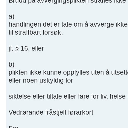
Brudd på avvergingsplikten straffes ikke
a)
handlingen det er tale om å avverge ikk
til straffbart forsøk,
jf. § 16, eller
b)
plikten ikke kunne oppfylles uten å utse
eller noen uskyldig for
siktelse eller tiltale eller fare for liv, helse
Vedrørande fråstjelt førarkort