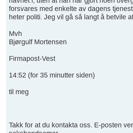
havnet i, uten at han har gjort noen ov
forsvares med enkelte av dagens tjenes
heter politi. Jeg vil gå så langt å betvile at
Mvh
Bjørgulf Mortensen
Firmapost-Vest
14:52 (for 35 minutter siden)
til meg
Takk for at du kontakta oss. E-posten vert