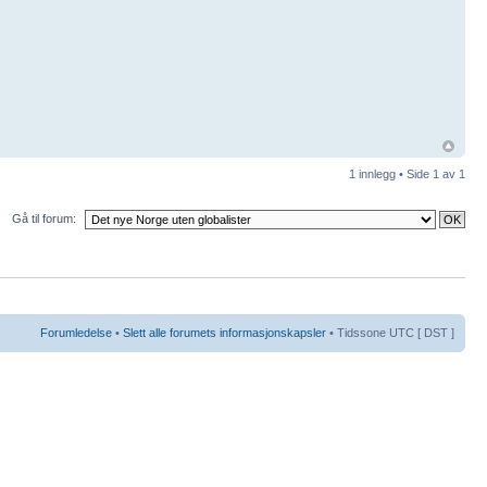
1 innlegg • Side
1
av
1
Gå til forum:
Forumledelse
•
Slett alle forumets informasjonskapsler
• Tidssone UTC [ DST ]