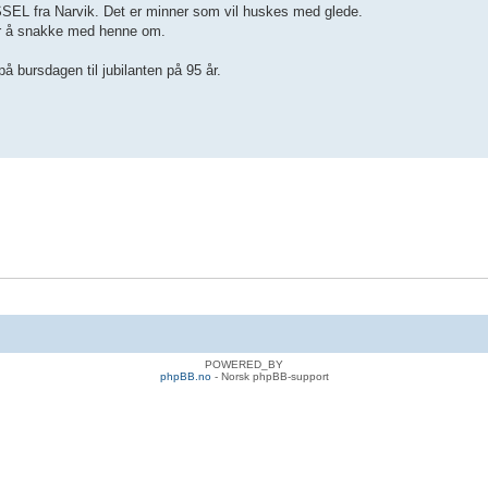
SSEL fra Narvik. Det er minner som vil huskes med glede.
mer å snakke med henne om.
å bursdagen til jubilanten på 95 år.
POWERED_BY
phpBB.no
- Norsk phpBB-support