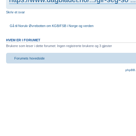
Skriv et svar
Gå til Norulv Øvrebotten om KGB/FSB i Norge og verden
HVEM ER I FORUMET
Brukere som leser i dette forumet: Ingen registrerte brukere og 3 gjester
Forumets hovedside
phpBB.