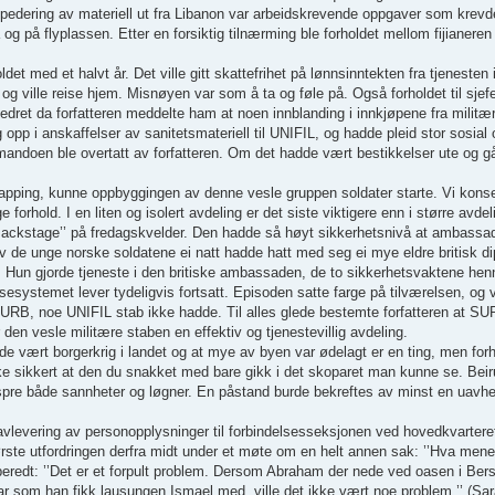
spedering av materiell ut fra Libanon var arbeidskrevende oppgaver som krev
og på flyplassen. Etter en forsiktig tilnærming ble forholdet mellom fijianeren 
ldet med et halvt år. Det ville gitt skattefrihet på lønnsinntekten fra tjeneste
g ville reise hjem. Misnøyen var som å ta og føle på. Også forholdet til sjefe
dret da forfatteren meddelte ham at noen innblanding i innkjøpene fra militær
opp i anskaffelser av sanitetsmateriell til UNIFIL, og hadde pleid stor sosi
andoen ble overtatt av forfatteren. Om det hadde vært bestikkelser ute og g
lapping, kunne oppbyggingen av denne vesle gruppen soldater starte. Vi kons
orhold. I en liten og isolert avdeling er det siste viktigere enn i større avdel
t ’’Backstage’’ på fredagskvelder. Den hadde så høyt sikkerhetsnivå at ambassa
av de unge norske soldatene ei natt hadde hatt med seg ei mye eldre britisk 
n. Hun gjorde tjeneste i den britiske ambassaden, de to sikkerhetsvaktene he
ssesystemet lever tydeligvis fortsatt. Episoden satte farge på tilværelsen, og
RB, noe UNIFIL stab ikke hadde. Til alles glede bestemte forfatteren at SUR
r den vesle militære staben en effektiv og tjenestevillig avdeling.
dde vært borgerkrig i landet og at mye av byen var ødelagt er en ting, men forh
e sikkert at den du snakket med bare gikk i det skoparet man kunne se. Beir
 spre både sannheter og løgner. En påstand burde bekreftes av minst en uavhe
levering av personopplysninger til forbindelsesseksjonen ved hovedkvarteret
ørste utfordringen derfra midt under et møte om en helt annen sak: ’’Hva men
forberedt: ’’Det er et forpult problem. Dersom Abraham der nede ved oasen i B
gar som han fikk lausungen Ismael med, ville det ikke vært noe problem.’’ (Sa