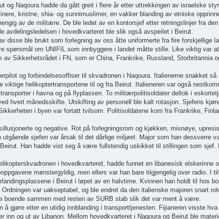
t og Naqoura hadde da gått greit i flere år etter uttrekkingen av israelske sty
stinere, kristne, shia- og sunnimuslimer, en vakker blanding av etniske opprinne
ngig av de militære. De ble ledet av en kontorsjef etter retningslinjer fra den
e avdelingsledelsen i hovedkvarteret ble slik også avspeilet i Beirut.
disse ble brukt som forlegning av oss åtte uniformerte fra fire forskjellige la
e spørsmål om UNIFIL som innbyggere i landet måtte stille. Like viktig var a
av Sikkerhetsrådet i FN, som er China, Frankrike, Russland, Storbritannia 
rpilot og forbindelsesoffiser til skvadronen i Naqoura. Italienerne snakket så 
e viktige helikoptertransportene til og fra Beirut. Italieneren var også nestk
lltransporter i havna og på flyplassen. To militærpolitisoldater deltok i eskorte
ved hvert månedsskifte. Utskifting av personell ble kalt rotasjon. Sjefens kjø
 Sikkerheten i byen var fortatt tvilsom. Politisoldatene kom fra Frankrike, Finl
llusjonerte og negative. Rot på forlegningsrom og kjøkken, misnøye, upresis
en utgående sjefen var årsak til det dårlige miljøet. Major som han dessverre v
Beirut. Han hadde vist seg å være fullstendig uskikket til stillingen som sjef. P
elikopterskvadronen i hovedkvarteret, hadde funnet en libanesisk elskerinne og 
oppgavene mønstergyldig, men ellers var han bare tilgjengelig over radio. I tilf
terlandingsplassene i Beirut i løpet av en halvtime. Kvinnen han holdt til hos bo
rdningen var uakseptabel, og ble endret da den italienske majoren snart rote
m ble boende sammen med resten av SURB stab slik det var ment å være.
å gjøre etter en utidig innblanding i transporttjenesten. Fijianeren visste hva
 inn og ut av Libanon. Mellom hovedkvarteret i Naqoura og Beirut ble materiel