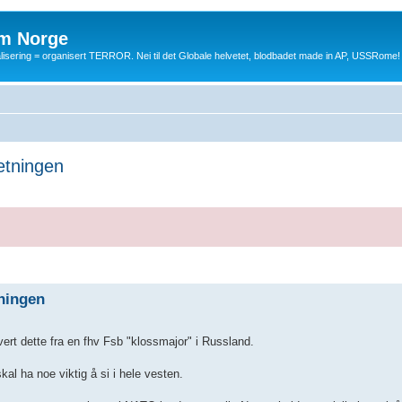
m Norge
balisering = organisert TERROR. Nei til det Globale helvetet, blodbadet made in AP, USSRome!
etningen
ningen
ert dette fra en fhv Fsb "klossmajor" i Russland.
kal ha noe viktig å si i hele vesten.