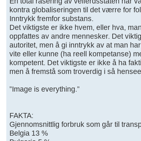
En total rasering av velferdsstaten har 
kontra globaliseringen til det værre for fol
Inntrykk fremfor substans.
Det viktigste er ikke hvem, eller hva, m
oppfattes av andre mennesker. Det viktig
autoritet, men å gi inntrykk av at man har 
vite eller kunne (ha reell kompetanse) 
kompetent. Det viktigste er ikke å ha fakti
men å fremstå som troverdig i så hense
”Image is everything.”
FAKTA:
Gjennomsnittlig forbruk som går til transp
Belgia 13 %