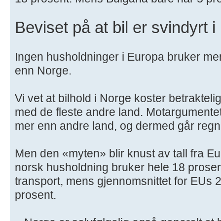
Beviset på at bil er svindyrt 
Ingen husholdninger i Europa bruker mer
enn Norge.
Vi vet at bilhold i Norge koster betrakte
med de fleste andre land. Motargumentet 
mer enn andre land, og dermed går regne
Men den «myten» blir knust av tall fra Eu
norsk husholdning bruker hele 18 prosen
transport, mens gjennomsnittet for EUs
prosent.