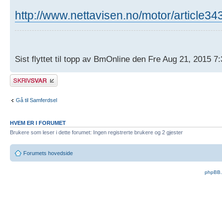
http://www.nettavisen.no/motor/article3
Sist flyttet til topp av BmOnline den Fre Aug 21, 2015 7
Skriv et svar
Gå til Samferdsel
HVEM ER I FORUMET
Brukere som leser i dette forumet: Ingen registrerte brukere og 2 gjester
Forumets hovedside
phpBB.