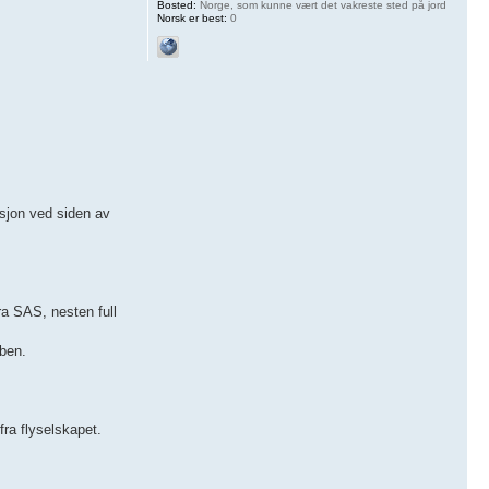
Bosted:
Norge, som kunne vært det vakreste sted på jord
Norsk er best:
0
sjon ved siden av
fra SAS, nesten full
bben.
ra flyselskapet.