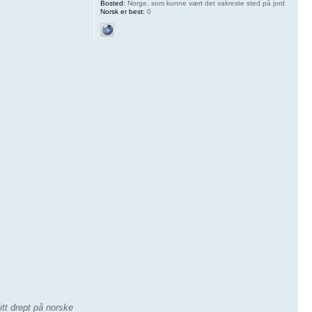
Bosted:
Norge, som kunne vært det vakreste sted på jord
Norsk er best:
0
tt drept på norske