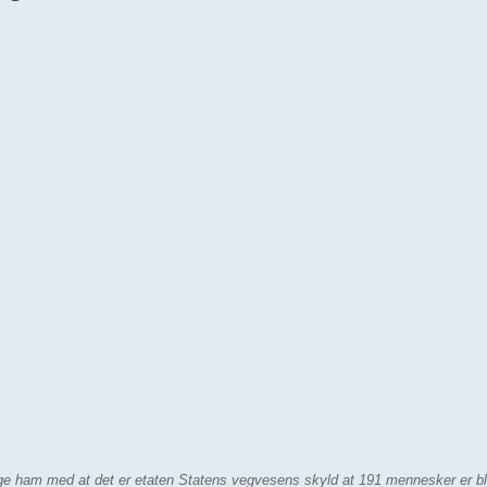
ige ham med at det er etaten Statens vegvesens skyld at 191 mennesker er bli