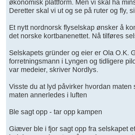
økonomisk plattform. Men vi skal ha mins
Deretter skal vi ut og se på ruter og fly, s
Et nytt nordnorsk flyselskap ønsker å 
det norske kortbanenettet. Nå tilføres se
Selskapets gründer og eier er Ola O.K. 
forretningsmann i Lyngen og tidligere pil
var medeier, skriver Nordlys.
Visste du at lyd påvirker hvordan mate
maten annerledes i luften
Ble sagt opp - tar opp kampen
Giæver ble i fjor sagt opp fra selskapet e