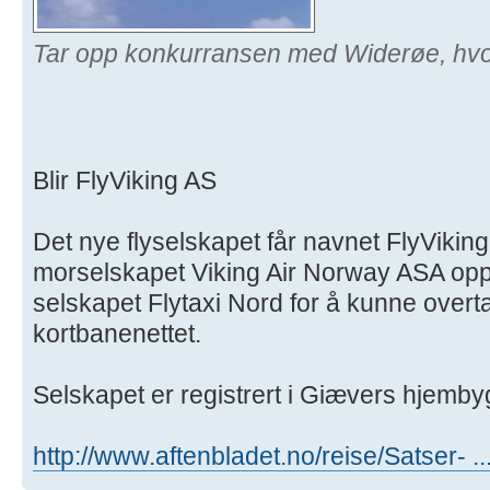
Tar opp konkurransen med Widerøe, hvor
Blir FlyViking AS
Det nye flyselskapet får navnet FlyViking 
morselskapet Viking Air Norway ASA opp
selskapet Flytaxi Nord for å kunne overt
kortbanenettet.
Selskapet er registrert i Giævers hjemb
http://www.aftenbladet.no/reise/Satser- .