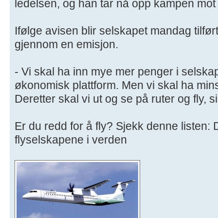
ledelsen, og han tar nå opp kampen mot s
Ifølge avisen blir selskapet mandag tilfør
gjennom en emisjon.
- Vi skal ha inn mye mer penger i selskape
økonomisk plattform. Men vi skal ha mins
Deretter skal vi ut og se på ruter og fly, 
Er du redd for å fly? Sjekk denne listen: 
flyselskapene i verden