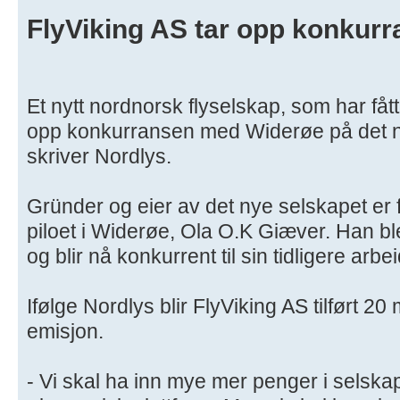
FlyViking AS tar opp konkur
Et nytt nordnorsk flyselskap, som har fått
opp konkurransen med Widerøe på det n
skriver Nordlys.
Gründer og eier av det nye selskapet er 
piloet i Widerøe, Ola O.K Giæver. Han ble
og blir nå konkurrent til sin tidligere arbe
Ifølge Nordlys blir FlyViking AS tilført 2
emisjon.
- Vi skal ha inn mye mer penger i selskape