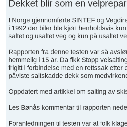
Dekket blir som en velprepare
I Norge gjennomførte SINTEF og Vegdirek
i 1992 der biler ble kjørt henholdsvis ku
saltet og usaltet veg og kun på usaltet ve
Rapporten fra denne testen var så avslør
hemmelig i 15 år. Da fikk Stopp veisalti
frigitt i forbindelse med en rettssak ette
påviste saltskadde dekk som medvirken
Oppdatert med artikkel om salting av ski
Les Bønås kommentar til rapporten neder
Foranledningen til testen var at folk klage