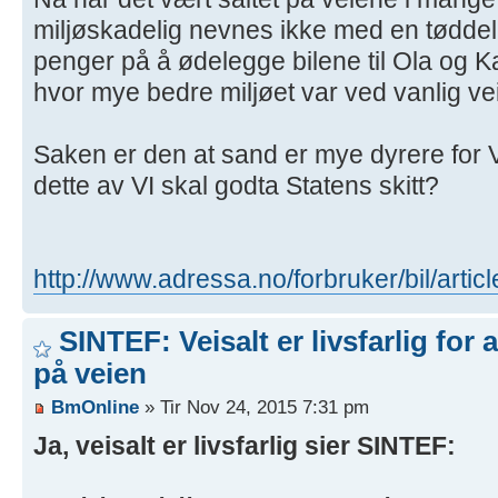
miljøskadelig nevnes ikke med en tødde
penger på å ødelegge bilene til Ola og Ka
hvor mye bedre miljøet var ved vanlig ve
Saken er den at sand er mye dyrere for
dette av VI skal godta Statens skitt?
http://www.adressa.no/forbruker/bil/arti
SINTEF: Veisalt er livsfarlig for 
på veien
BmOnline
» Tir Nov 24, 2015 7:31 pm
Ja, veisalt er livsfarlig sier SINTEF: