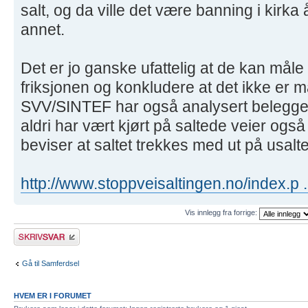
salt, og da ville det være banning i kirk
annet.
Det er jo ganske ufattelig at de kan måle o
friksjonen og konkludere at det ikke er må
SVV/SINTEF har også analysert belegge
aldri har vært kjørt på saltede veier ogs
beviser at saltet trekkes med ut på usalt
http://www.stoppveisaltingen.no/index.p .
Vis innlegg fra forrige:
Skriv et svar
Gå til Samferdsel
HVEM ER I FORUMET