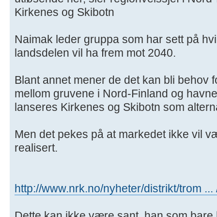
Kirkenes og Skibotn
Naimak leder gruppa som har sett på hvi
landsdelen vil ha frem mot 2040.
Blant annet mener de det kan bli behov f
mellom gruvene i Nord-Finland og havner
lanseres Kirkenes og Skibotn som alterna
Men det pekes på at markedet ikke vil vær
realisert.
http://www.nrk.no/nyheter/distrikt/trom ..
Dette kan ikke være sant, han som bare