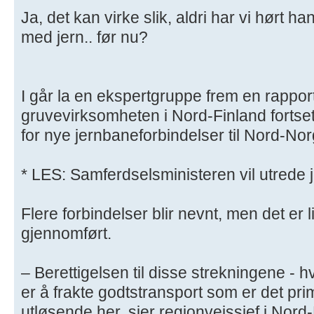
Ja, det kan virke slik, aldri har vi hørt 
med jern.. før nu?
I går la en ekspertgruppe frem en rappor
gruvevirksomheten i Nord-Finland fortsett
for nye jernbaneforbindelser til Nord-Nor
* LES: Samferdselsministeren vil utrede 
Flere forbindelser blir nevnt, men det er li
gjennomført.
– Berettigelsen til disse strekningene - 
er å frakte godtstransport som er det pr
utløsende her, sier regionveissjef i Nor