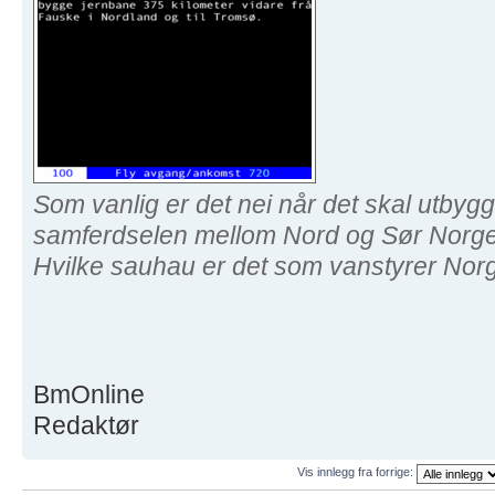
Som vanlig er det nei når det skal utbyg
samferdselen mellom Nord og Sør Norge
Hvilke sauhau er det som vanstyrer Nor
BmOnline
Redaktør
Vis innlegg fra forrige: