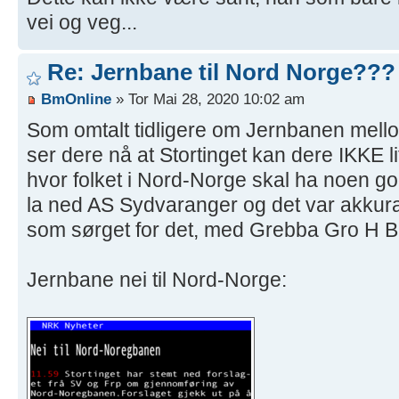
vei og veg...
Re: Jernbane til Nord Norge???
BmOnline
» Tor Mai 28, 2020 10:02 am
Som omtalt tidligere om Jernbanen mell
ser dere nå at Stortinget kan dere IKKE
hvor folket i Nord-Norge skal ha noen go
la ned AS Sydvaranger og det var akkura
som sørget for det, med Grebba Gro H Br
Jernbane nei til Nord-Norge: