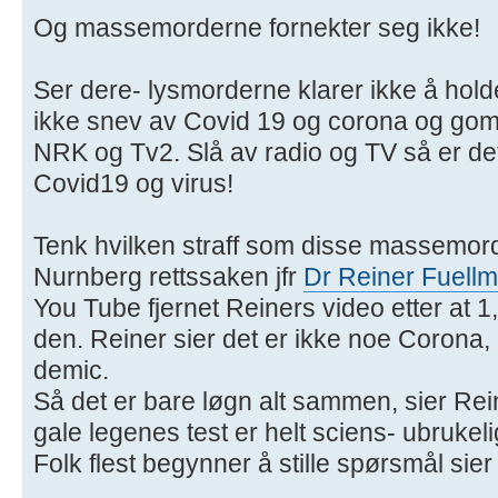
Og massemorderne fornekter seg ikke!
Ser dere- lysmorderne klarer ikke å hold
ikke snev av Covid 19 og corona og gom
NRK og Tv2. Slå av radio og TV så er det 
Covid19 og virus!
Tenk hvilken straff som disse massemorde
Nurnberg rettssaken jfr
Dr Reiner Fuellm
You Tube fjernet Reiners video etter at 1
den. Reiner sier det er ikke noe Corona,
demic.
Så det er bare løgn alt sammen, sier Rei
gale legenes test er helt sciens- ubruke
Folk flest begynner å stille spørsmål sier