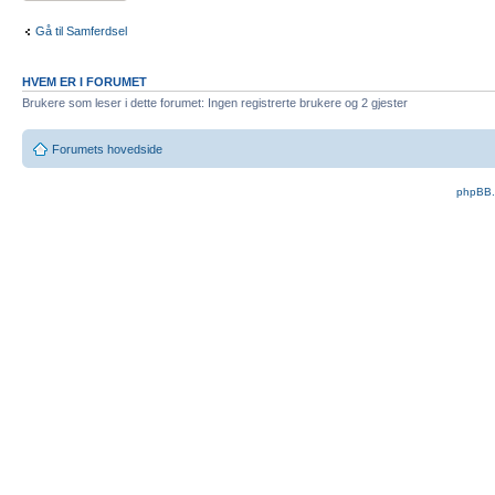
Gå til Samferdsel
HVEM ER I FORUMET
Brukere som leser i dette forumet: Ingen registrerte brukere og 2 gjester
Forumets hovedside
phpBB.