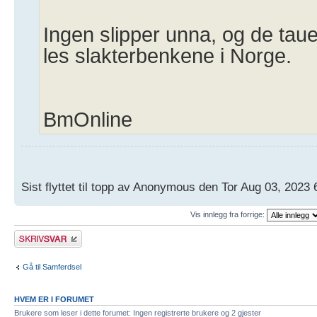
Ingen slipper unna, og de taue
les slakterbenkene i Norge.
BmOnline
Sist flyttet til topp av Anonymous den Tor Aug 03, 2023
Vis innlegg fra forrige:
Skriv et svar
Gå til Samferdsel
HVEM ER I FORUMET
Brukere som leser i dette forumet: Ingen registrerte brukere og 2 gjester