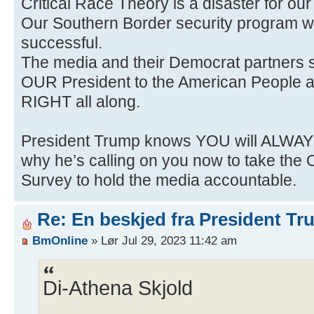
Critical Race Theory is a disaster for ou
Our Southern Border security program 
successful.
The media and their Democrat partners 
OUR President to the American People an
RIGHT all along.
President Trump knows YOU will ALWAYS 
why he’s calling on you now to take the O
Survey to hold the media accountable.
Re: En beskjed fra President T
BmOnline
» Lør Jul 29, 2023 11:42 am
Di-Athena Skjold