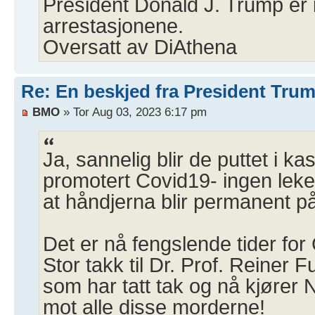
President Donald J. Trump er 
arrestasjonene.
Oversatt av DiAthena
Re: En beskjed fra President Tru
BMO
» Tor Aug 03, 2023 6:17 pm
Ja, sannelig blir de puttet i k
promotert Covid19- ingen leke
at håndjerna blir permanent på
Det er nå fengslende tider for
Stor takk til Dr. Prof. Reiner 
som har tatt tak og nå kjører
mot alle disse morderne!