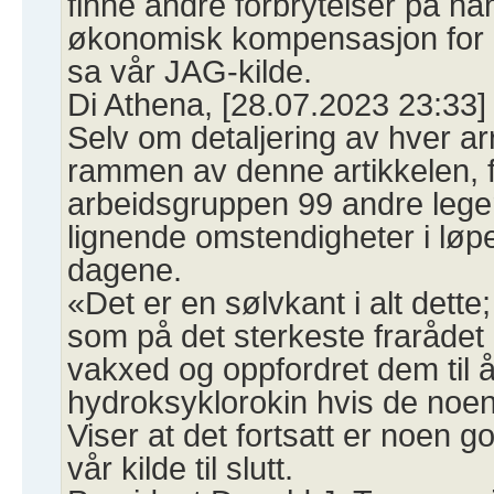
finne andre forbrytelser på h
økonomisk kompensasjon for 
sa vår JAG-kilde.
Di Athena, [28.07.2023 23:33]
Selv om detaljering av hver ar
rammen av denne artikkelen, 
arbeidsgruppen 99 andre leger
lignende omstendigheter i løpe
dagene.
«Det er en sølvkant i alt dette
som på det sterkeste frarådet p
vakxed og oppfordret dem til 
hydroksyklorokin hvis de noen 
Viser at det fortsatt er noen g
vår kilde til slutt.