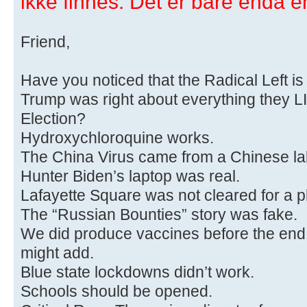
ikke finnes. Det er bare enda e
Friend,
Have you noticed that the Radical Left i
Trump was right about everything they L
Election?
Hydroxychloroquine works.
The China Virus came from a Chinese la
Hunter Biden’s laptop was real.
Lafayette Square was not cleared for a p
The “Russian Bounties” story was fake.
We did produce vaccines before the end o
might add.
Blue state lockdowns didn’t work.
Schools should be opened.