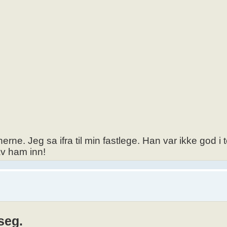
nerne. Jeg sa ifra til min fastlege. Han var ikke god 
av ham inn!
seg.