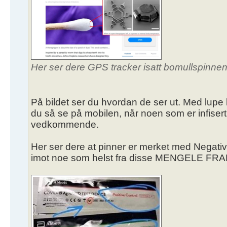
Her ser dere GPS tracker isatt bomullspinnen
På bildet ser du hvordan de ser ut. Med lu
du så se på mobilen, når noen som er infiser
vedkommende.
Her ser dere at pinner er merket med Negativ og
imot noe som helst fra disse MENGELE F