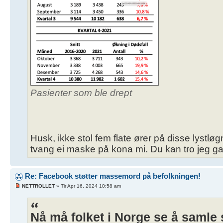
Pasienter som ble drept
Husk, ikke stol fem flate ører på disse lystløg
tvang ei maske på kona mi. Du kan tro jeg g
Re: Facebook støtter massemord på befolkningen!
NETTROLLET
» Tir Apr 16, 2024 10:58 am
Nå må folket i Norge se å samle 