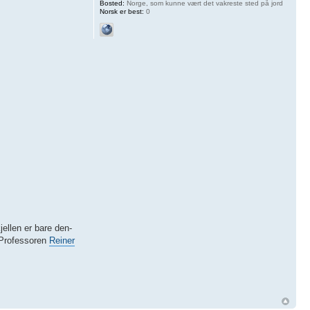
Bosted:
Norge, som kunne vært det vakreste sted på jord
Norsk er best:
0
jellen er bare den-
 Professoren
Reiner