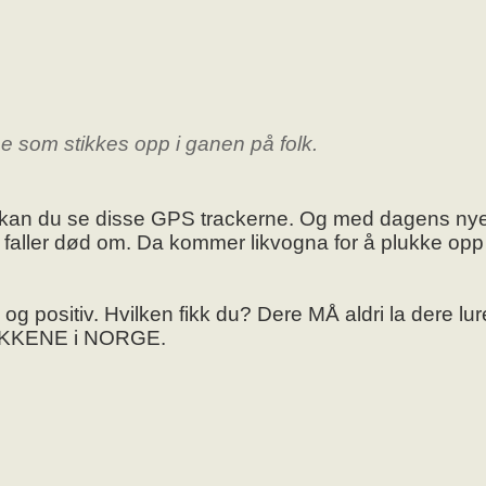
e som stikkes opp i ganen på folk.
pe kan du se disse GPS trackerne. Og med dagens ny
t faller død om. Da kommer likvogna for å plukke opp
 positiv. Hvilken fikk du? Dere MÅ aldri la dere lure 
RAKKENE i NORGE.