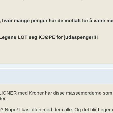
 hvor mange penger har de mottatt for å være m
Legene LOT seg KJØPE for judaspenger!!!
MILLIONER med Kroner har disse massemorderne som 
ter,
g? Nope! I kasjotten med dem alle. Og det blir Lege