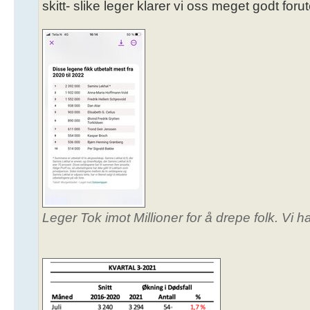
skitt- slike leger klarer vi oss meget godt foru
Leger Tok imot Millioner for å drepe folk. Vi