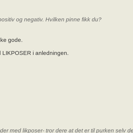
ositiv og negativ. Hvilken pinne fikk du?
ikke gode.
med LIKPOSER i anledningen.
der med likposer- tror dere at det er til purken selv d