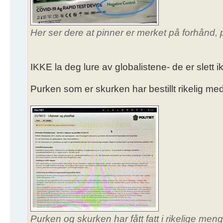
Her ser dere at pinner er merket på forhånd, p
IKKE la deg lure av globalistene- de er slett 
Purken som er skurken har bestillt rikelig 
Purken og skurken har fått fatt i rikelige meng