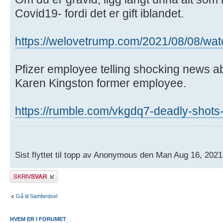
Covid19- fordi det er gift iblandet.
https://welovetrump.com/2021/08/08/wat
Pfizer employee telling shocking news ab
Karen Kingston former employee.
https://rumble.com/vkgdq7-deadly-shots
Sist flyttet til topp av Anonymous den Man Aug 16, 202
Skriv et svar
Gå til Samferdsel
HVEM ER I FORUMET