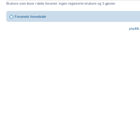
Brukere som leser i dette forumet: Ingen registrerte brukere og 3 gjester
Forumets hovedside
phpBB.