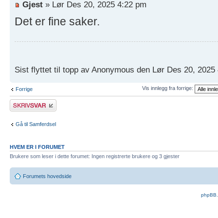
Gjest
» Lør Des 20, 2025 4:22 pm
Det er fine saker.
Sist flyttet til topp av Anonymous den Lør Des 20, 2025
Vis innlegg fra forrige:
Forrige
Skriv et svar
Gå til Samferdsel
HVEM ER I FORUMET
Brukere som leser i dette forumet: Ingen registrerte brukere og 3 gjester
Forumets hovedside
phpBB.