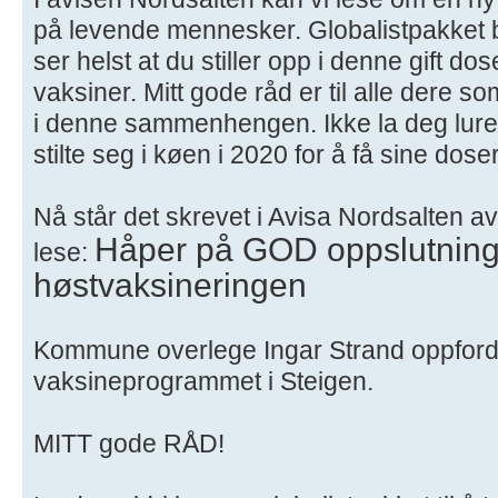
på levende mennesker. Globalistpakket br
ser helst at du stiller opp i denne gift d
vaksiner. Mitt gode råd er til alle dere s
i denne sammenhengen. Ikke la deg lure t
stilte seg i køen i 2020 for å få sine dose
Nå står det skrevet i Avisa Nordsalten a
Håper på GOD oppslutnin
lese:
høstvaksineringen
Kommune overlege Ingar Strand oppfordrer 
vaksineprogrammet i Steigen.
MITT gode RÅD!