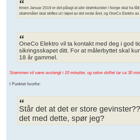
Innen Januar 2019 er det pålagt at alle strømkunder i Norge skal ha få
strømmåler skal skiftes ut i løpet av det neste året, og OneCo Elektro a
OneCo Elektro vil ta kontakt med deg i god tid 
sikringsskapet ditt. For at målerbyttet skal k
18 år gammel.
Strømmen vil være avstengt i 10 minutter, og selve skiftet tar ca 30 minu
I Punktet hvorfor:
Står det at det er store gevinster?
det med dette, spør jeg?