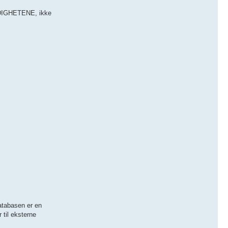
NDIGHETENE, ikke
atabasen er en
 til eksterne