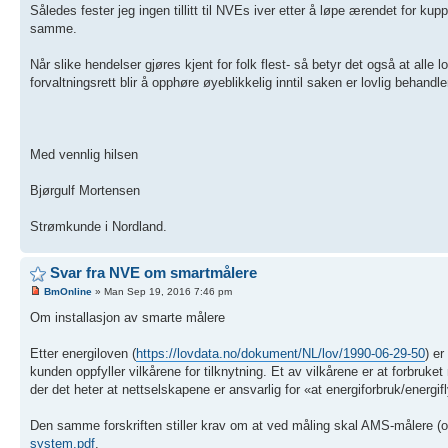
Således fester jeg ingen tillitt til NVEs iver etter å løpe ærendet for 
samme.
Når slike hendelser gjøres kjent for folk flest- så betyr det også at al
forvaltningsrett blir å opphøre øyeblikkelig inntil saken er lovlig behand
Med vennlig hilsen
Bjørgulf Mortensen
Strømkunde i Nordland.
Svar fra NVE om smartmålere
BmOnline
» Man Sep 19, 2016 7:46 pm
Om installasjon av smarte målere
Etter energiloven (
https://lovdata.no/dokument/NL/lov/1990-06-29-50
) er
kunden oppfyller vilkårene for tilknytning. Et av vilkårene er at forbruket 
der det heter at nettselskapene er ansvarlig for «at energiforbruk/energifl
Den samme forskriften stiller krav om at ved måling skal AMS-målere (og
system.pdf
.