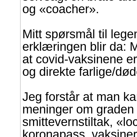
og «coacher».
Mitt spørsmål til leg
erklæringen blir da: 
at covid-vaksinene er 
og direkte farlige/dø
Jeg forstår at man ka
meninger om graden
smittevernstiltak, «l
koronapass, vaksiner