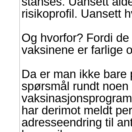
stanses. Uansett alde
risikoprofil. Uansett 
Og hvorfor? Fordi de
vaksinene er farlige o
Da er man ikke bare på
spørsmål rundt noen 
vaksinasjonsprogram
har derimot meldt p
adresseendring til an