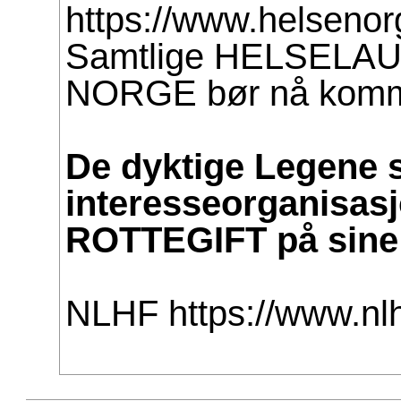
https://www.helsenor
Samtlige HELSELA
NORGE bør nå komme
De dyktige Legene 
interesseorganisas
ROTTEGIFT på sine 
NLHF
https://www.nlh