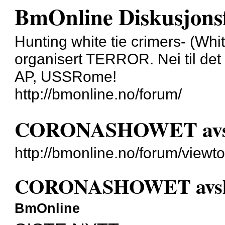
BmOnline Diskusjons
Hunting white tie crimers- (Whit
organisert TERROR. Nei til det
AP, USSRome!
http://bmonline.no/forum/
CORONASHOWET avslø
http://bmonline.no/forum/view
CORONASHOWET avslør
BmOnline