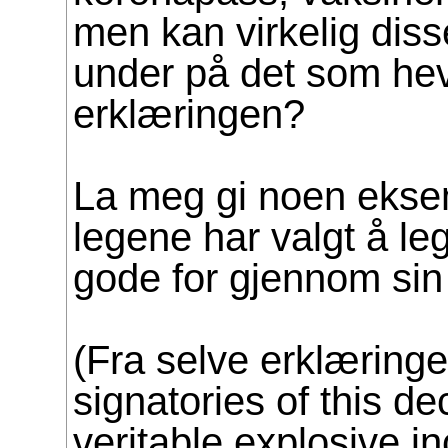
men kan virkelig diss
under på det som hev
erklæringen?
La meg gi noen ekse
legene har valgt å le
gode for gjennom sin 
(Fra selve erklæring
signatories of this de
veritable explosive i