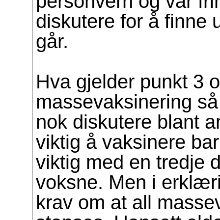
personvern og vår fr
diskutere for å finne
går.
Hva gjelder punkt 3 
massevaksinering så
nok diskutere blant a
viktig å vaksinere ba
viktig med en tredje d
voksne. Men i erklæri
krav om at all masse