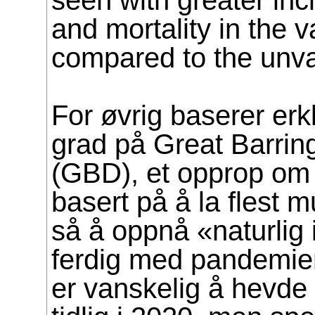
seen with greater inc
and mortality in the 
compared to the unv
For øvrig baserer erk
grad på Great Barrin
(GBD), et opprop om 
basert på å la flest mu
så å oppnå «naturlig 
ferdig med pandemien
er vanskelig å hevde 