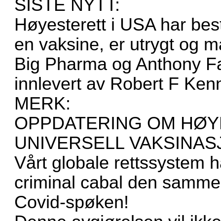
SISTE NYTT:
Høyesterett i USA har bes
en vaksine, er utrygt og m
Big Pharma og Anthony Fa
innlevert av Robert F Ken
MERK:
OPPDATERING OM HØY
UNIVERSELL VAKSINAS
Vårt globale rettssystem h
criminal cabal den samme
Covid-spøken!