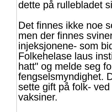
dette på rullebladet si
Det finnes ikke noe 
men der finnes svineri,
injeksjonene- som bid
Folkehelase laus insti
hatt" og melde seg f
fengselsmyndighet. De
sette gift på folk- ved
vaksiner.