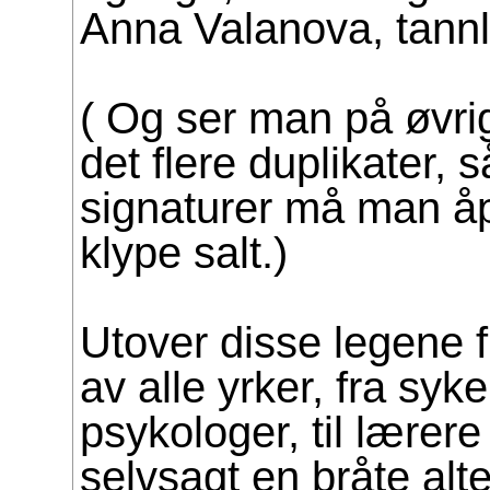
Anna Valanova, tann
( Og ser man på øvrig
det flere duplikater, s
signaturer må man å
klype salt.)
Utover disse legene 
av alle yrker, fra syk
psykologer, til lærere
selvsagt en bråte alt