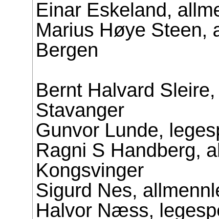
Einar Eskeland, all
Marius Høye Steen, 
Bergen
Bernt Halvard Sleire, 
Stavanger
Gunvor Lunde, legesp
Ragni S Handberg, a
Kongsvinger
Sigurd Nes, allmenn
Halvor Næss, legespe