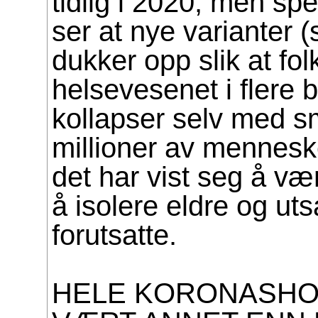
tidlig i 2020, men spe
ser at nye varianter 
dukker opp slik at fol
helsevesenet i flere 
kollapser selv med sm
millioner av mennesk
det har vist seg å væ
å isolere eldre og ut
forutsatte.
HELE KORONASHO