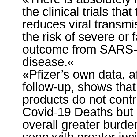
the clinical trials tha
reduces viral transmi
the risk of severe or 
outcome from SARS-
disease.«
«Pfizer’s own data, a
follow-up, shows th
products do not contr
Covid-19 Deaths but p
overall greater burde