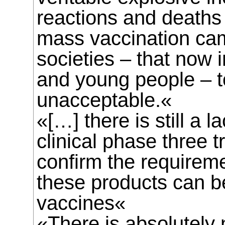
reactions and deaths
mass vaccination cam
societies – that now 
and young people – t
unacceptable.«
«[…] there is still a l
clinical phase three t
confirm the requirem
these products can b
vaccines«
«There is absolutely