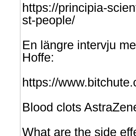
https://principia-scien
st-people/
En längre intervju m
Hoffe:
https://www.bitchut
Blood clots AstraZen
What are the side eff