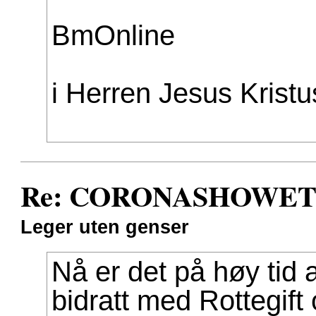
BmOnline
i Herren Jesus Kristus
Re: CORONASHOWET av
Leger uten genser
Nå er det på høy tid 
bidratt med Rottegif