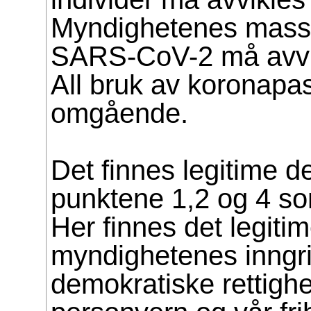
Myndighetenes mass
SARS-CoV-2 må avvi
All bruk av koronapa
omgående.
Det finnes legitime d
punktene 1,2 og 4 som
Her finnes det legiti
myndighetenes inngri
demokratiske rettighe