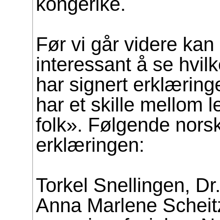
kongerike.
Før vi går videre kan
interessant å se hvi
har signert erklæring
har et skille mellom 
folk». Følgende norsk
erklæringen:
Torkel Snellingen, Dr
Anna Marlene Scheitz