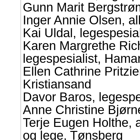
Gunn Marit Bergstrø
Inger Annie Olsen, a
Kai Uldal, legespesial
Karen Margrethe Ric
legespesialist, Hama
Ellen Cathrine Pritzie
Kristiansand
Davor Baros, legespe
Anne Christine Bjørn
Terje Eugen Holthe, a
og lege, Tønsberg