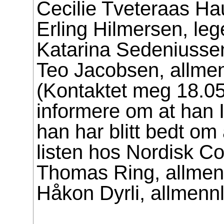
Cecilie Tveteraas Hau
Erling Hilmersen, leg
Katarina Sedeniusse
Teo Jacobsen, allmen
(Kontaktet meg 18.05
informere om at han 
han har blitt bedt om å
listen hos Nordisk Co
Thomas Ring, allmen
Håkon Dyrli, allmennl