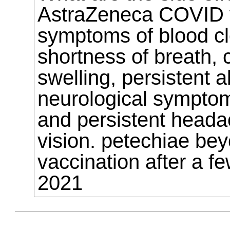
AstraZeneca COVID 
symptoms of blood cl
shortness of breath, 
swelling, persistent 
neurological sympto
and persistent heada
vision. petechiae bey
vaccination after a fe
2021