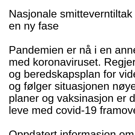
Nasjonale smitteverntiltak
en ny fase
Pandemien er nå i en anne
med koronaviruset. Regjer
og beredskapsplan for vi
og følger situasjonen nøy
planer og vaksinasjon er d
leve med covid-19 framove
Oppdatert informasjon om r