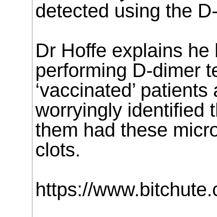
detected using the D-
Dr Hoffe explains he
performing D-dimer 
‘vaccinated’ patients
worryingly identified 
them had these micr
clots.
https://www.bitchut