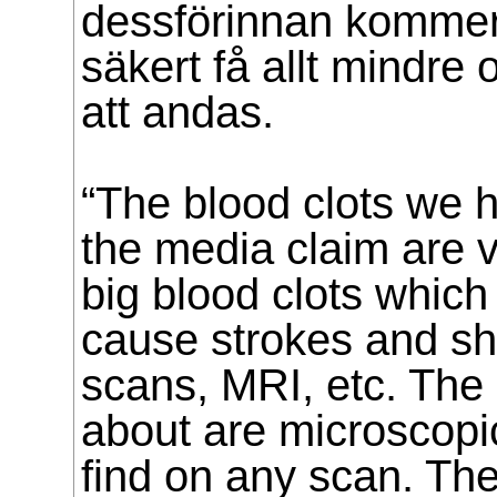
dessförinnan kommer
säkert få allt mindre 
att andas.
“The blood clots we 
the media claim are v
big blood clots which
cause strokes and s
scans, MRI, etc. The c
about are microscopi
find on any scan. Th