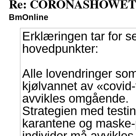
Re: CORONASHOWET av
BmOnline
Erklæringen tar for se
hovedpunkter:
Alle lovendringer so
kjølvannet av «covid
avvikles omgående.
Strategien med testin
karantene og maske-p
individer må avvikle