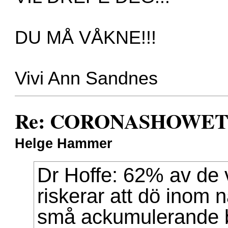
DU MÅ VÅKNE!!!
Vivi Ann Sandnes
Re: CORONASHOWET av
Helge Hammer
Dr Hoffe: 62% av de
riskerar att dö inom n
små ackumulerande 