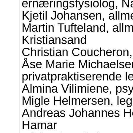
ernæringsfysiolog, 
Kjetil Johansen, all
Martin Tufteland, all
Kristiansand
Christian Coucheron,
Åse Marie Michaelsen
privatpraktiserende 
Almina Vilimiene, ps
Migle Helmersen, leg
Andreas Johannes He
Hamar