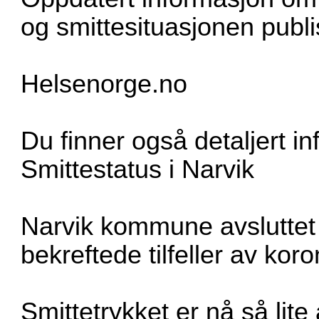
og smittesituasjonen publ
Helsenorge.no
Du finner også detaljert i
Smittestatus i Narvik
Narvik kommune avsluttet 4
bekreftede tilfeller av koro
Smittetrykket er nå så lite