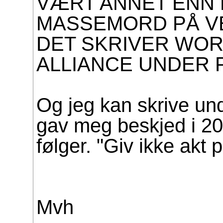
VÆRT ANNET ENN 
MASSEMORD PÅ V
DET SKRIVER WO
ALLIANCE UNDER 
Og jeg kan skrive un
gav meg beskjed i 2
følger. "Giv ikke akt 
Mvh