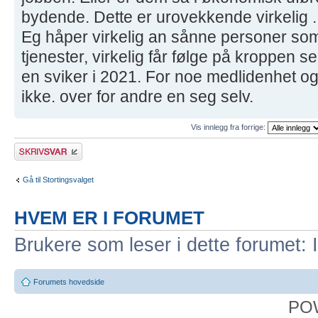
bydende. Dette er urovekkende virkelig .
Eg håper virkelig an sånne personer som
tjenester, virkelig får følge på kroppen s
en sviker i 2021. For noe medlidenhet og
ikke. over for andre en seg selv.
Vis innlegg fra forrige:
Skriv et svar
Gå til Stortingsvalget
HVEM ER I FORUMET
Brukere som leser i dette forumet: 
Forumets hovedside
PO