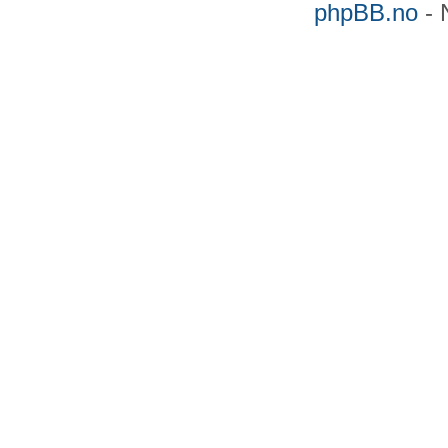
phpBB.no
- 