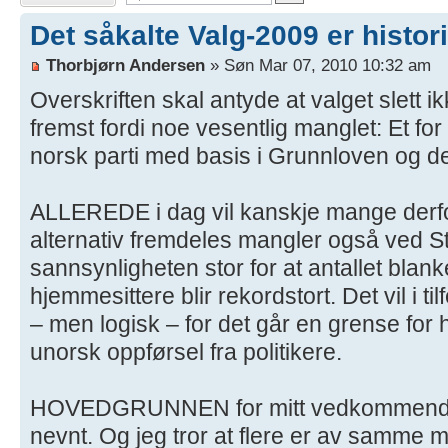
Det såkalte Valg-2009 er histori
Thorbjørn Andersen
» Søn Mar 07, 2010 10:32 am
Overskriften skal antyde at valget slett ik
fremst fordi noe vesentlig manglet: Et fo
norsk parti med basis i Grunnloven og de
ALLEREDE i dag vil kanskje mange derfor s
alternativ fremdeles mangler også ved St
sannsynligheten stor for at antallet bla
hjemmesittere blir rekordstort. Det vil i t
– men logisk – for det går en grense fo
unorsk oppførsel fra politikere.
HOVEDGRUNNEN for mitt vedkommende 
nevnt. Og jeg tror at flere er av samme 