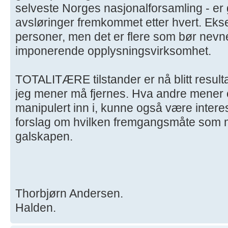
selveste Norges nasjonalforsamling - er go
avsløringer fremkommet etter hvert. Eks
personer, men det er flere som bør nevnes
imponerende opplysningsvirksomhet.
TOTALITÆRE tilstander er nå blitt resulta
jeg mener må fjernes. Hva andre mener o
manipulert inn i, kunne også være intere
forslag om hvilken fremgangsmåte som m
galskapen.
Thorbjørn Andersen.
Halden.