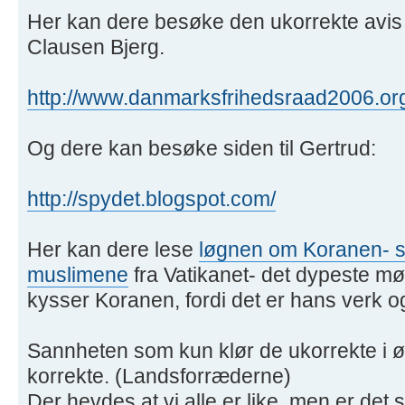
Her kan dere besøke den ukorrekte avi
Clausen Bjerg.
http://www.danmarksfrihedsraad2006.or
Og dere kan besøke siden til Gertrud:
http://spydet.blogspot.com/
Her kan dere lese
løgnen om Koranen- som
muslimene
fra Vatikanet- det dypeste m
kysser Koranen, fordi det er hans verk og 
Sannheten som kun klør de ukorrekte i ør
korrekte. (Landsforræderne)
Der hevdes at vi alle er like, men er det