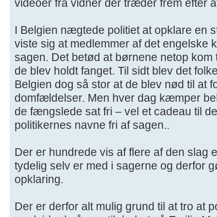
videoer fra vidner der træder frem efter a
I Belgien nægtede politiet at opklare en s
viste sig at medlemmer af det engelske
sagen. Det betød at børnene netop kom til
de blev holdt fanget. Til sidt blev det folk
Belgien dog så stor at de blev nød til at 
domfældelser. Men hver dag kæmper belgi
de fængslede sat fri – vel et cadeau til d
politikernes navne fri af sagen..
Der er hundrede vis af flere af den slag e
tydelig selv er med i sagerne og derfor gø
opklaring.
Der er derfor alt mulig grund til at tro at p