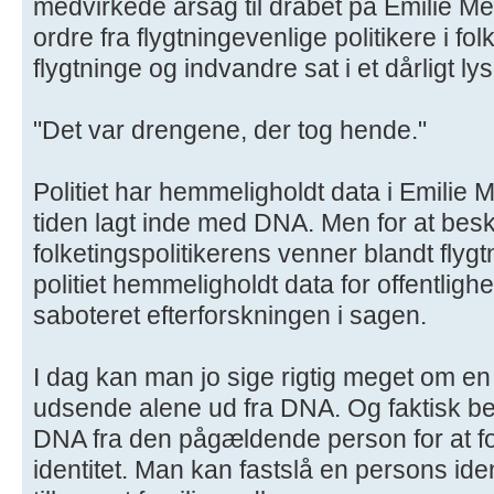
medvirkede årsag til drabet på Emilie Me
ordre fra flygtningevenlige politikere i fo
flygtninge og indvandre sat i et dårligt lys
"Det var drengene, der tog hende."
Politiet har hemmeligholdt data i Emilie 
tiden lagt inde med DNA. Men for at besky
folketingspolitikerens venner blandt flyg
politiet hemmeligholdt data for offentlighe
saboteret efterforskningen i sagen.
I dag kan man jo sige rigtig meget om e
udsende alene ud fra DNA. Og faktisk 
DNA fra den pågældende person for at f
identitet. Man kan fastslå en persons ide