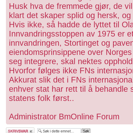
Husk hva de fremmede gjør, de vil 
klart det skaper splid og hersk, og 
Hvis ikke, så hadde de lyttet til Ol
Innvandringsstoppen av 1975 er et
innvandringen, Stortinget og pavens
eiendomsprinsippene over Norges 
seg integrere, skal nektes opphol
Hvorfor følges ikke FNs internasj
Akkurat slik det i FNs internasjona
enhver stat har rett til å behandle
statens folk først..
Administrator BmOnline Forum
Skriv et svar