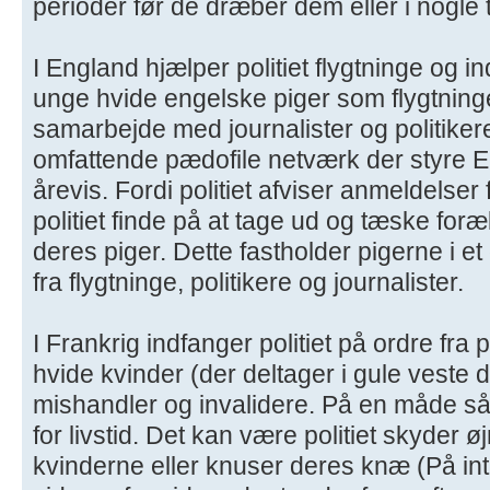
perioder før de dræber dem eller i nogle t
I England hjælper politiet flygtninge og 
unge hvide engelske piger som flygtninge
samarbejde med journalister og politike
omfattende pædofile netværk der styre En
årevis. Fordi politiet afviser anmeldelse
politiet finde på at tage ud og tæske for
deres piger. Dette fastholder pigerne i et
fra flygtninge, politikere og journalister.
I Frankrig indfanger politiet på ordre fra
hvide kvinder (der deltager i gule veste
mishandler og invalidere. På en måde så 
for livstid. Det kan være politiet skyder 
kvinderne eller knuser deres knæ (På int