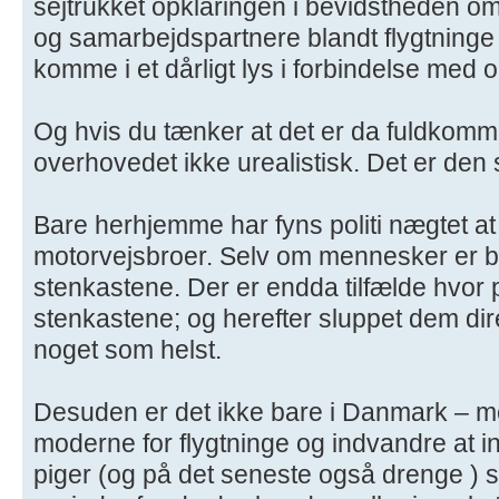
sejtrukket opklaringen i bevidstheden om 
og samarbejdspartnere blandt flygtninge
komme i et dårligt lys i forbindelse med 
Og hvis du tænker at det er da fuldkomme
overhovedet ikke urealistisk. Det er den 
Bare herhjemme har fyns politi nægtet at
motorvejsbroer. Selv om mennesker er bl
stenkastene. Der er endda tilfælde hvor po
stenkastene; og herefter sluppet dem dire
noget som helst.
Desuden er det ikke bare i Danmark – me
moderne for flygtninge og indvandre at
piger (og på det seneste også drenge ) 