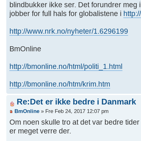
blindbukker ikke ser. Det forundrer meg
jobber for full hals for globalistene i
http:
http://www.nrk.no/nyheter/1.6296199
BmOnline
http://bmonline.no/html/politi_1.html
http://bmonline.no/htm/krim.htm
Re:Det er ikke bedre i Danmark
BmOnline
» Fre Feb 24, 2017 12:07 pm
Om noen skulle tro at det var bedre tide
er meget verre der.