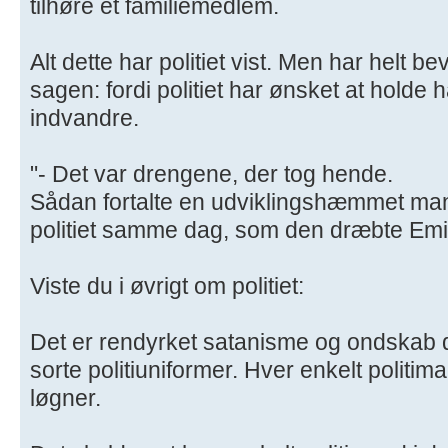
tilhøre et familiemedlem.
Alt dette har politiet vist. Men har helt b
sagen: fordi politiet har ønsket at holde
indvandre.
"- Det var drengene, der tog hende.
Sådan fortalte en udviklingshæmmet mand
politiet samme dag, som den dræbte Emil
Viste du i øvrigt om politiet:
Det er rendyrket satanisme og ondskab 
sorte politiuniformer. Hver enkelt politim
løgner.