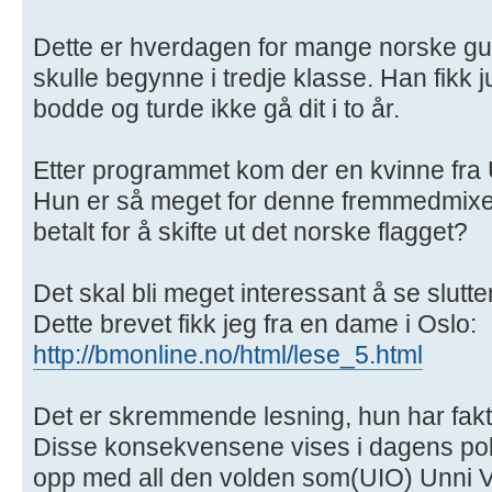
Dette er hverdagen for mange norske gutt
skulle begynne i tredje klasse. Han fikk 
bodde og turde ikke gå dit i to år.
Etter programmet kom der en kvinne fra
Hun er så meget for denne fremmedmixen
betalt for å skifte ut det norske flagget?
Det skal bli meget interessant å se slutt
Dette brevet fikk jeg fra en dame i Oslo:
http://bmonline.no/html/lese_5.html
Det er skremmende lesning, hun har fakt
Disse konsekvensene vises i dagens polit
opp med all den volden som(UIO) Unni V