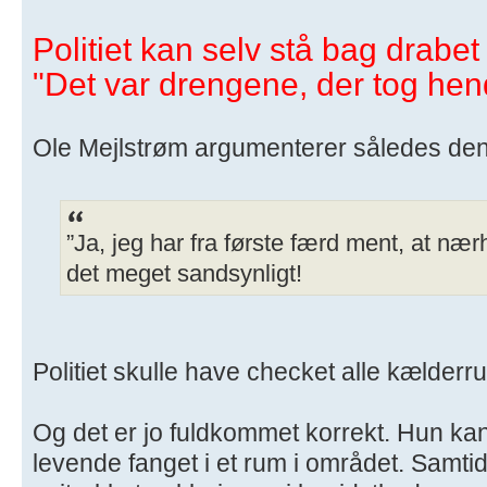
Politiet kan selv stå bag drabet
"Det var drengene, der tog hen
Ole Mejlstrøm argumenterer således den
”Ja, jeg har fra første færd ment, at nær
det meget sandsynligt!
Politiet skulle have checket alle kælderru
Og det er jo fuldkommet korrekt. Hun ka
levende fanget i et rum i området. Samtidi