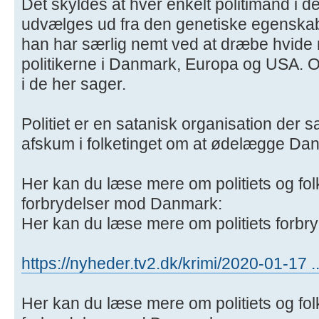
Det skyldes at hver enkelt politimand i d
udvælges ud fra den genetiske egenskab
han har særlig nemt ved at dræbe hvide
politikerne i Danmark, Europa og USA. Og
i de her sager.
Politiet er en satanisk organisation der
afskum i folketinget om at ødelægge Da
Her kan du læse mere om politiets og fol
forbrydelser mod Danmark:
Her kan du læse mere om politiets forbr
https://nyheder.tv2.dk/krimi/2020-01-17
Her kan du læse mere om politiets og fol