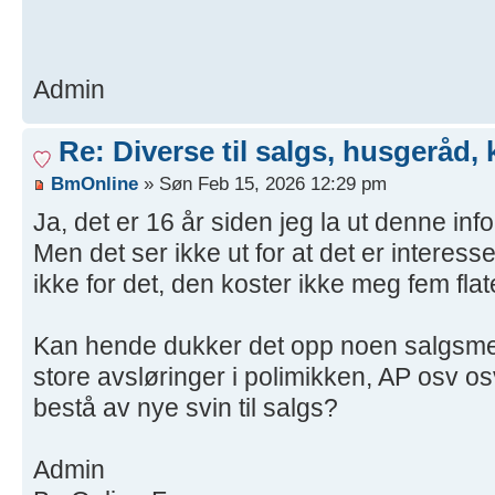
Admin
Re: Diverse til salgs, husgeråd, 
BmOnline
» Søn Feb 15, 2026 12:29 pm
Ja, det er 16 år siden jeg la ut denne info
Men det ser ikke ut for at det er interes
ikke for det, den koster ikke meg fem flate
Kan hende dukker det opp noen salgsmeld
store avsløringer i polimikken, AP osv os
bestå av nye svin til salgs?
Admin