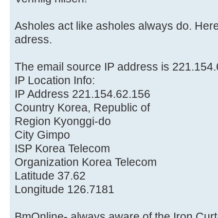
Asholes act like asholes always do. Her
adress.
The email source IP address is 221.154.
IP Location Info:
IP Address 221.154.62.156
Country Korea, Republic of
Region Kyonggi-do
City Gimpo
ISP Korea Telecom
Organization Korea Telecom
Latitude 37.62
Longitude 126.7181
BmOnline- always aware of the Iron Cur