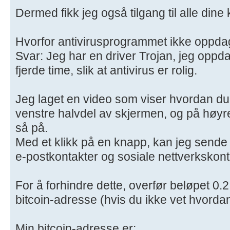
Dermed fikk jeg også tilgang til alle dine 
Hvorfor antivirusprogrammet ikke oppda
Svar: Jeg har en driver Trojan, jeg oppda
fjerde time, slik at antivirus er rolig.
Jeg laget en video som viser hvordan du t
venstre halvdel av skjermen, og på høyr
så på.
Med et klikk på en knapp, kan jeg sende 
e-postkontakter og sosiale nettverkskont
For å forhindre dette, overfør beløpet 0
bitcoin-adresse (hvis du ikke vet hvordan
Min bitcoin-adresse er: