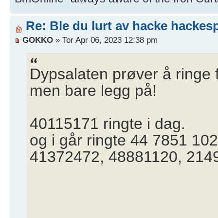
Re: Ble du lurt av hacke hackesp
GOKKO
» Tor Apr 06, 2023 12:38 pm
Dypsalaten prøver å ringe fo
men bare legg på!
40115171 ringte i dag.
og i går ringte 44 7851 1
41372472, 48881120, 214