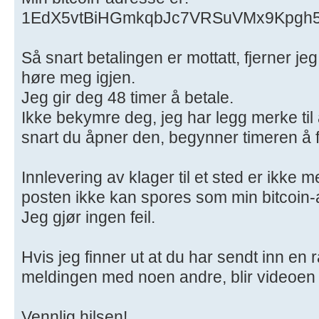
1EdX5vtBiHGmkqbJc7VRSuVMx9Kpgh
Så snart betalingen er mottatt, fjerner jeg
høre meg igjen.
Jeg gir deg 48 timer å betale.
Ikke bekymre deg, jeg har legg merke til 
snart du åpner den, begynner timeren å 
Innlevering av klager til et sted er ikke m
posten ikke kan spores som min bitcoin-
Jeg gjør ingen feil.
Hvis jeg finner ut at du har sendt inn en 
meldingen med noen andre, blir videoen d
Vennlig hilsen!