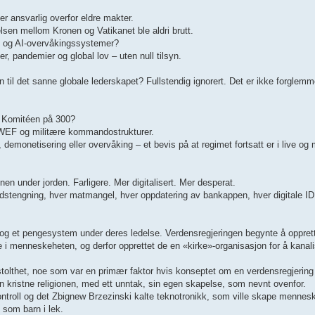
 ansvarlig overfor eldre makter.
lsen mellom Kronen og Vatikanet ble aldri brutt.
kt og AI-overvåkingssystemer?
er, pandemier og global lov – uten null tilsyn.
 til det sanne globale lederskapet? Fullstendig ignorert. Det er ikke forglemm
v Komitéen på 300?
 WEF og militære kommandostrukturer.
, demonetisering eller overvåking – et bevis på at regimet fortsatt er i live og
en under jorden. Farligere. Mer digitalisert. Mer desperat.
stengning, hver matmangel, hver oppdatering av bankappen, hver digitale ID
og et pengesystem under deres ledelse. Verdensregjeringen begynte å opprett
de i menneskeheten, og derfor opprettet de en «kirke»-organisasjon for å kanal
al stolthet, noe som var en primær faktor hvis konseptet om en verdensregjering
n kristne religionen, med ett unntak, sin egen skapelse, som nevnt ovenfor.
ontroll og det Zbignew Brzezinski kalte teknotronikk, som ville skape mennes
 som barn i lek.