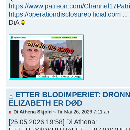
https://www.patreon.com/Channel17Patr
https://operationdisclosureofficial.com ... 
DiA
ETTER BLODIMPERIET: DRON
ELIZABETH ER DØD
Di Athena Skjold
» Tir Mai 26, 2026 7:11 am
[25.05.2026 19:58] Di Athena:
ETTER DØDSRITUALET – BLODIMPER