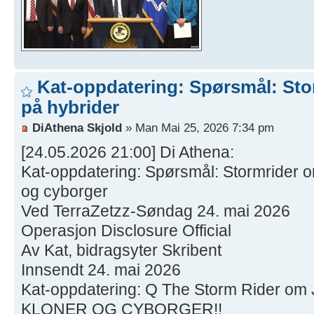
Kat-oppdatering: Spørsmål: Sto
på hybrider
DiAthena Skjold
» Man Mai 25, 2026 7:34 pm
[24.05.2026 21:00] Di Athena:
Kat-oppdatering: Spørsmål: Stormrider om
og cyborger
Ved TerraZetzz-Søndag 24. mai 2026
Operasjon Disclosure Official
Av Kat, bidragsyter Skribent
Innsendt 24. mai 2026
Kat-oppdatering: Q The Storm Rider o
KLONER OG CYBORGER!!