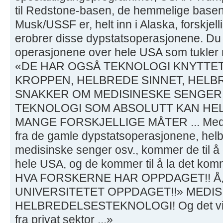
til Redstone-basen, de hemmelige basen
Musk/USSF er, helt inn i Alaska, forskjel
erobrer disse dypstatsoperasjonene. Du 
operasjonene over hele USA som tukler m
«DE HAR OGSÅ TEKNOLOGI KNYTTET
KROPPEN, HELBREDE SINNET, HELBR
SNAKKER OM MEDISINESKE SENGER.
TEKNOLOGI SOM ABSOLUTT KAN HE
MANGE FORSKJELLIGE MÅTER ... Med al
fra de gamle dypstatsoperasjonene, hel
medisinske senger osv., kommer de til å gi 
hele USA, og de kommer til å la det kom
HVA FORSKERNE HAR OPPDAGET!! Å,
UNIVERSITETET OPPDAGET!!» MEDI
HELBREDELSESTEKNOLOGI! Og det vi
fra privat sektor ...»