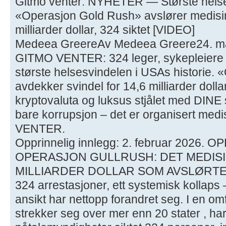
Gitmo venter: NYHETER — Største helse
«Operasjon Gold Rush» avslører medisin
milliarder dollar, 324 siktet [VIDEO]
Medeea GreereAv Medeea Greere24. m
GITMO VENTER: 324 leger, sykepleiere o
største helsesvindelen i USAs historie.
avdekker svindel for 14,6 milliarder doll
kryptovaluta og luksus stjålet med DINE 
bare korrupsjon – det er organisert med
VENTER.
Opprinnelig innlegg: 2. februar 2026.
OPERASJON GULLRUSH: DET MEDISI
MILLIARDER DOLLAR SOM AVSLØRTE
324 arrestasjoner, ett systemisk kollap
ansikt har nettopp forandret seg. I en o
strekker seg over mer enn 20 stater , ha