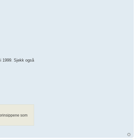
 i 1999. Sjekk også
r prinsippene som