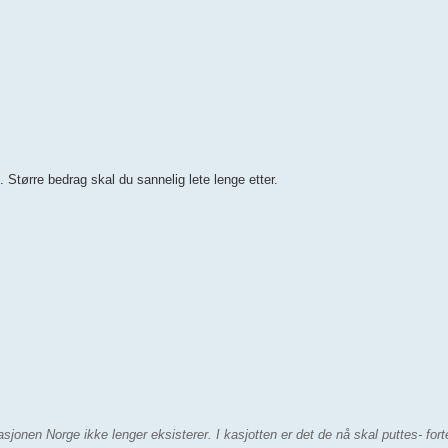
Større bedrag skal du sannelig lete lenge etter.
onen Norge ikke lenger eksisterer. I kasjotten er det de nå skal puttes- fort