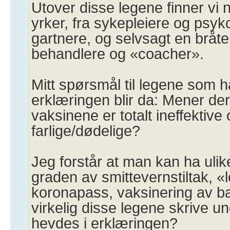
Utover disse legene finner vi
yrker, fra sykepleiere og psyko
gartnere, og selvsagt en bråte
behandlere og «coacher».
Mitt spørsmål til legene som h
erklæringen blir da: Mener dere
vaksinene er totalt ineffektive 
farlige/dødelige?
Jeg forstår at man kan ha uli
graden av smittevernstiltak, 
koronapass, vaksinering av b
virkelig disse legene skrive u
hevdes i erklæringen?