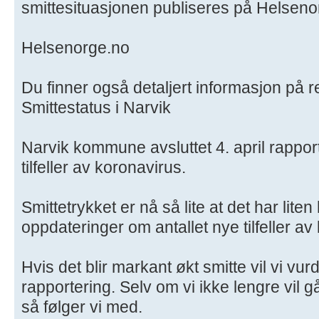
smittesituasjonen publiseres på Helseno
Helsenorge.no
Du finner også detaljert informasjon på 
Smittestatus i Narvik
Narvik kommune avsluttet 4. april rappor
tilfeller av koronavirus.
Smittetrykket er nå så lite at det har lite
oppdateringer om antallet nye tilfeller av
Hvis det blir markant økt smitte vil vi vu
rapportering. Selv om vi ikke lengre vil g
så følger vi med.