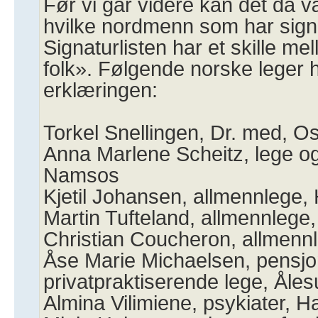
Før vi går videre kan det da v
hvilke nordmenn som har sign
Signaturlisten har et skille me
folk». Følgende norske leger h
erklæringen:
Torkel Snellingen, Dr. med, Os
Anna Marlene Scheitz, lege og
Namsos
Kjetil Johansen, allmennlege,
Martin Tufteland, allmennlege,
Christian Coucheron, allmenn
Åse Marie Michaelsen, pensjo
privatpraktiserende lege, Åle
Almina Vilimiene, psykiater, 