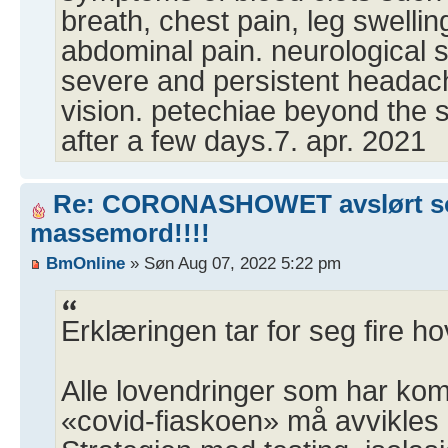
breath, chest pain, leg swellin
abdominal pain. neurological
severe and persistent headac
vision. petechiae beyond the s
after a few days.7. apr. 2021
Re: CORONASHOWET avslørt 
massemord!!!!
BmOnline
» Søn Aug 07, 2022 5:22 pm
Erklæringen tar for seg fire h
Alle lovendringer som har kom
«covid-fiaskoen» må avvikle