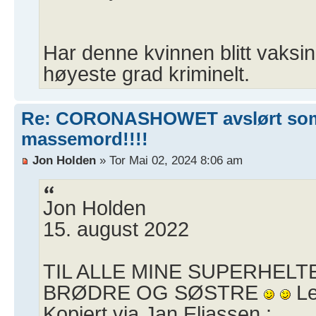
Har denne kvinnen blitt vaksiner
høyeste grad kriminelt.
Re: CORONASHOWET avslørt so
massemord!!!!
Jon Holden
» Tor Mai 02, 2024 8:06 am
Jon Holden
15. august 2022
TIL ALLE MINE SUPERHEL
BRØDRE OG SØSTRE
Le
Kopiert via Jan Eliassen :