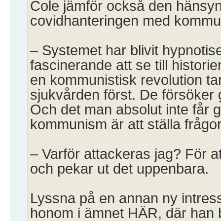
Cole jämför också den hänsy
covidhanteringen med kommu
– Systemet har blivit hypnotise
fascinerande att se till histori
en kommunistisk revolution tar
sjukvården först. De försöke
Och det man absolut inte får 
kommunism är att ställa frågor
– Varför attackeras jag? För att
och pekar ut det uppenbara.
Lyssna på en annan ny intress
honom i ämnet HÄR, där han b