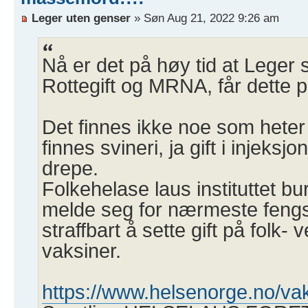
Leger uten genser
» Søn Aug 21, 2022 9:26 am
Nå er det på høy tid at Leger
Rottegift og MRNA, får dette på
Det finnes ikke noe som hete
finnes svineri, ja gift i injeks
drepe.
Folkehelase laus instituttet bur
melde seg for nærmeste fengs
straffbart å sette gift på folk- 
vaksiner.
https://www.helsenorge.no/va