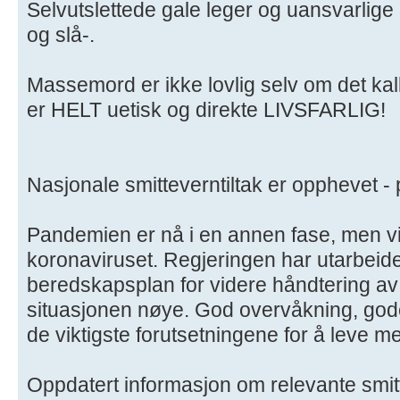
Selvutslettede gale leger og uansvarlige 
og slå-.
Massemord er ikke lovlig selv om det ka
er HELT uetisk og direkte LIVSFARLIG!
Nasjonale smitteverntiltak er opphevet -
Pandemien er nå i en annen fase, men vi
koronaviruset. Regjeringen har utarbeide
beredskapsplan for videre håndtering av
situasjonen nøye. God overvåkning, god
de viktigste forutsetningene for å leve m
Oppdatert informasjon om relevante smitt