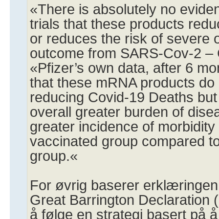
«There is absolutely no eviden
trials that these products redu
or reduces the risk of severe o
outcome from SARS-Cov-2 – 
«Pfizer’s own data, after 6 m
that these mRNA products do n
reducing Covid-19 Deaths but 
overall greater burden of dise
greater incidence of morbidity 
vaccinated group compared to
group.«
For øvrig baserer erklæringen 
Great Barrington Declaration
å følge en strategi basert på å 