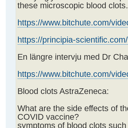
these microscopic blood clots.
https://www.bitchute.com/vid
https://principia-scientific.com
En längre intervju med Dr Cha
https://www.bitchute.com/vi
Blood clots AstraZeneca:
What are the side effects of 
COVID vaccine?
symptoms of blood clots such 