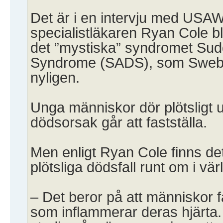
Det är i en intervju med US
specialistläkaren Ryan Cole b
det ”mystiska” syndromet Sud
Syndrome (SADS), som Sweb
nyligen.
Unga människor dör plötsligt 
dödsorsak går att fastställa.
Men enligt Ryan Cole finns det 
plötsliga dödsfall runt om i vär
– Det beror på att människor få
som inflammerar deras hjärta. 