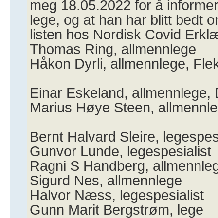
meg 18.05.2022 for å informe
lege, og at han har blitt bedt om
listen hos Nordisk Covid Erkl
Thomas Ring, allmennlege
Håkon Dyrli, allmennlege, Fle
Einar Eskeland, allmennlege,
Marius Høye Steen, allmennl
Bernt Halvard Sleire, legespes
Gunvor Lunde, legespesialist
Ragni S Handberg, allmennle
Sigurd Nes, allmennlege
Halvor Næss, legespesialist
Gunn Marit Bergstrøm, lege