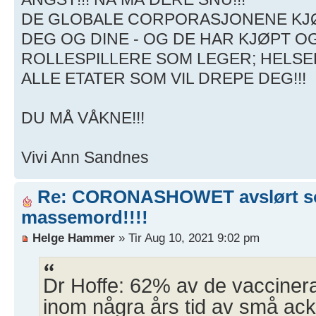
DE GLOBALE CORPORASJONENE KJØ
DEG OG DINE - OG DE HAR KJØPT O
ROLLESPILLERE SOM LEGER; HELSE
ALLE ETATER SOM VIL DREPE DEG!!!
DU MÅ VÅKNE!!!
Vivi Ann Sandnes
Re: CORONASHOWET avslørt 
massemord!!!!
Helge Hammer
» Tir Aug 10, 2021 9:02 pm
Dr Hoffe: 62% av de vaccinera
inom några års tid av små ac