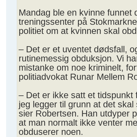
Mandag ble en kvinne funnet 
treningssenter på Stokmarkne
politiet om at kvinnen skal ob
– Det er et uventet dødsfall, og
rutinemessig obduksjon. Vi har
mistanke om noe kriminelt, for
politiadvokat Runar Mellem Ro
– Det er ikke satt et tidspunk
jeg legger til grunn at det ska
sier Robertsen. Han utdyper p
at man normalt ikke venter m
obduserer noen.