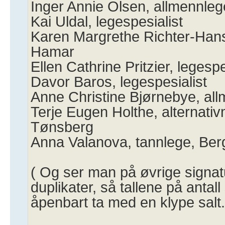
Inger Annie Olsen, allmennleg
Kai Uldal, legespesialist
Karen Margrethe Richter-Hanss
Hamar
Ellen Cathrine Pritzier, legespe
Davor Baros, legespesialist
Anne Christine Bjørnebye, al
Terje Eugen Holthe, alternativ
Tønsberg
Anna Valanova, tannlege, Ber
( Og ser man på øvrige signatu
duplikater, så tallene på anta
åpenbart ta med en klype salt.