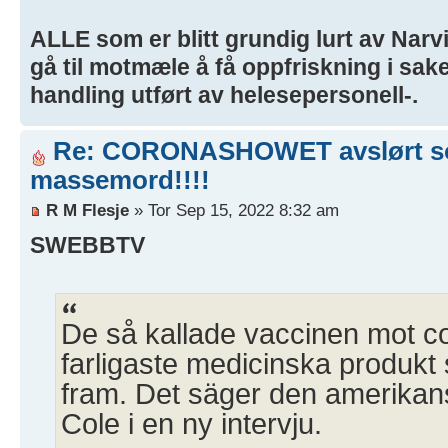
ALLE som er blitt grundig lurt av Nar
gå til motmæle å få oppfriskning i sak
handling utført av helesepersonell-.
Re: CORONASHOWET avslørt 
massemord!!!!
R M Flesje
» Tor Sep 15, 2022 8:32 am
SWEBBTV
De så kallade vaccinen mot c
farligaste medicinska produkt
fram. Det säger den amerikan
Cole i en ny intervju.