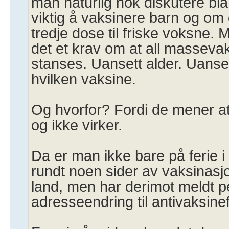
man naturlig nok diskutere bla
viktig å vaksinere barn og om 
tredje dose til friske voksne. 
det et krav om at all massevak
stanses. Uansett alder. Uansett
hvilken vaksine.
Og hvorfor? Fordi de mener at
og ikke virker.
Da er man ikke bare på ferie i
rundt noen sider av vaksinas
land, men har derimot meldt 
adresseendring til antivaksine