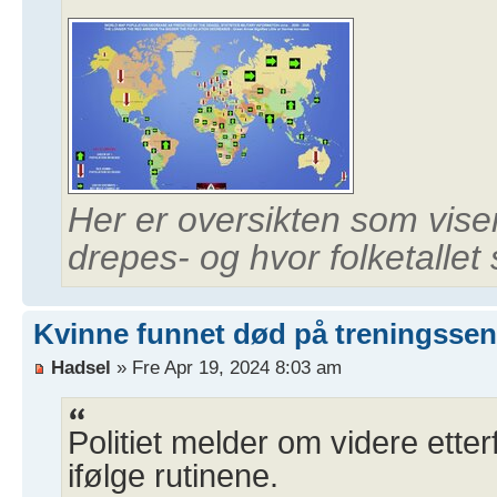
Her er oversikten som viser
drepes- og hvor folketallet
Kvinne funnet død på treningssen
Hadsel
» Fre Apr 19, 2024 8:03 am
Politiet melder om videre ette
ifølge rutinene.