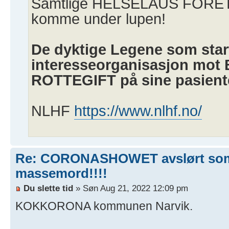
Samtlige HELSELAUS FORET
komme under lupen!
De dyktige Legene som star
interesseorganisasjon mot
ROTTEGIFT på sine pasient
NLHF
https://www.nlhf.no/
Re: CORONASHOWET avslørt so
massemord!!!!
Du slette tid
» Søn Aug 21, 2022 12:09 pm
KOKKORONA kommunen Narvik.