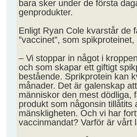
bara sker under de första dag
genprodukter.
Enligt Ryan Cole kvarstår de f
”vaccinet”, som spikproteinet, 
– Vi stoppar in något i kroppen
och som skapar ett giftigt spik
bestående. Sprikprotein kan kva
månader. Det är galenskap att
människor den mest dödliga, f
produkt som någonsin tillåtits a
mänskligheten. Och vi har for
vaccinmandat? Varför är vårt 