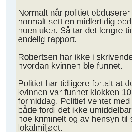
Normalt når politiet obdusere
normalt sett en midlertidig ob
noen uker. Så tar det lengre t
endelig rapport.
Robertsen har ikke i skrivende
hvordan kvinnen ble funnet.
Politiet har tidligere fortalt at
kvinnen var funnet klokken 1
formiddag. Politiet ventet me
både fordi det ikke umiddelba
noe kriminelt og av hensyn til 
lokalmiljøet.