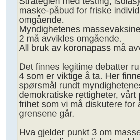
Strategien med testing, isolas
maske-påbud for friske indivi
omgående.
Myndighetenes massevaksine
2 må avvikles omgående.
All bruk av koronapass må av
Det finnes legitime debatter r
4 som er viktige å ta. Her finn
spørsmål rundt myndighetenes
demokratiske rettigheter, vårt
frihet som vi må diskutere for 
grensene går.
Hva gjelder punkt 3 om masse