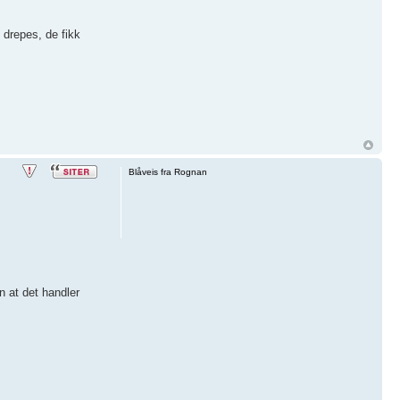
 drepes, de fikk
Blåveis fra Rognan
n at det handler