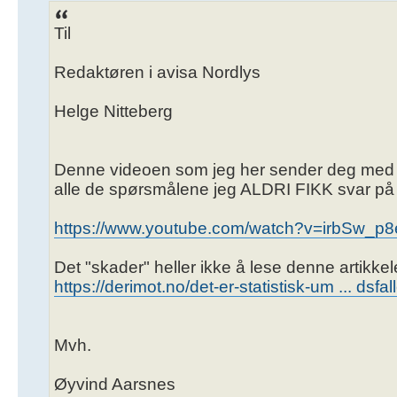
Til
Redaktøren i avisa Nordlys
Helge Nitteberg
Denne videoen som jeg her sender deg med kop
alle de spørsmålene jeg ALDRI FIKK svar på 
https://www.youtube.com/watch?v=irbSw_p
Det "skader" heller ikke å lese denne artikke
https://derimot.no/det-er-statistisk-um ... dsfal
Mvh.
Øyvind Aarsnes