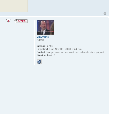
BmOnline
Admin
Innlegg:
2782
Registrert:
Ons Nov 05, 2008 2:44 pm
Bosted:
Norge, som kunne vært det vakreste sted på jord
Norsk er best:
0