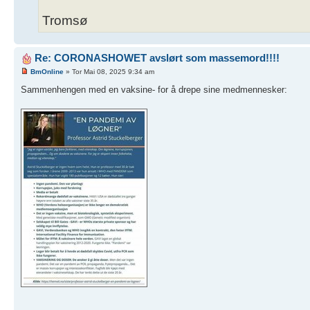
Tromsø
Re: CORONASHOWET avslørt som massemord!!!!
BmOnline
» Tor Mai 08, 2025 9:34 am
Sammenhengen med en vaksine- for å drepe sine medmennesker: