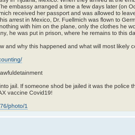
he embassy arranged a time a few days later (on O
llmich received her passport and was allowed to leave
is arrest in Mexico, Dr. Fuellmich was flown to Ger
othing with him on the plane, only the clothes he wo
, he was put in prison, where he remains to this da
how and why this happened and what will most likely
counting/
awfuldetainment
nto jail. If someone shod be jailed it was the police
HOAX vaccine Covid19!
 76/photo/1