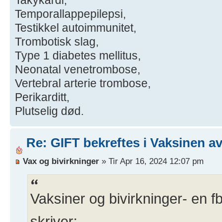
Temporallappepilepsi,
Testikkel autoimmunitet,
Trombotisk slag,
Type 1 diabetes mellitus,
Neonatal venetrombose,
Vertebral arterie trombose,
Perikarditt,
Plutselig død.
Re: GIFT bekreftes i Vaksinen av
Vax og bivirkninger
» Tir Apr 16, 2024 12:07 pm
Vaksiner og bivirkninger- en f
skriver: