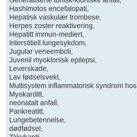
Hashimotos encefalopati,
Hepatisk vaskulær trombose,
Herpes zoster reaktivering,
Hepatitt immun-mediert,
Interstitiell lungesykdom,
Jugular veneemboli,
Juvenil myoklonisk epilepsi,
Leverskade,
Lav fødselsvekt,
Multisystem inflammatorisk syndrom hos
Myokarditt,
neonatalt anfall,
Pankreatitt,
Lungebetennelse,
dødfødsel,
Takykardi,