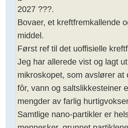
2027 ???.
Bovaer, et kreftfremkallende o
middel.
Først ref til det uoffisielle kre
Jeg har allerede vist og lagt ut
mikroskopet, som avslører at
fôr, vann og saltslikkesteiner e
mengder av farlig hurtigvoksen
Samtlige nano-partikler er hels
mennesker, grunnet partiklene