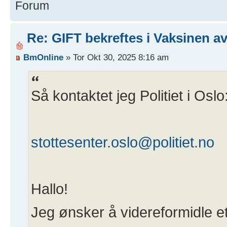
Forum
Re: GIFT bekreftes i Vaksinen av
BmOnline
» Tor Okt 30, 2025 8:16 am
Så kontaktet jeg Politiet i Oslo
stottesenter.oslo@politiet.no
Hallo!
Jeg ønsker å videreformidle 