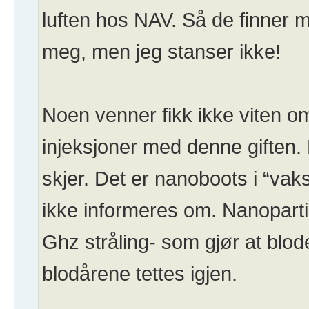
luften hos NAV. Så de finner m
meg, men jeg stanser ikke!
Noen venner fikk ikke viten om
injeksjoner med denne giften.
skjer. Det er nanoboots i “vak
ikke informeres om. Nanoparti
Ghz stråling- som gjør at blod
blodårene tettes igjen.