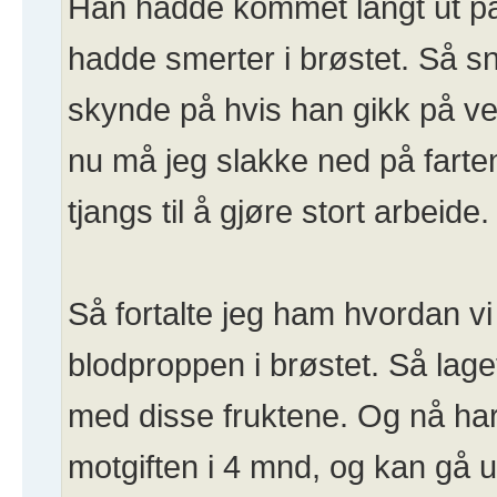
Han hadde kommet langt ut på 
hadde smerter i brøstet. Så sna
skynde på hvis han gikk på ve
nu må jeg slakke ned på fart
tjangs til å gjøre stort arbeide.
Så fortalte jeg ham hvordan vi 
blodproppen i brøstet. Så lage
med disse fruktene. Og nå har
motgiften i 4 mnd, og kan gå u