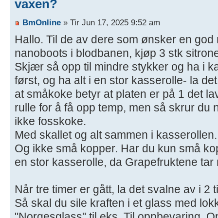
vaxen?
BmOnline
» Tir Jun 17, 2025 9:52 am
Hallo. Til de av dere som ønsker en god
nanoboots i blodbanen, kjøp 3 stk sitrone
Skjær så opp til mindre stykker og ha i ka
først, og ha alt i en stor kasserolle- la d
at småkoke betyr at platen er på 1 det l
rulle for å få opp temp, men så skrur du n
ikke fosskoke.
Med skallet og alt sammen i kasserollen.
Og ikke små kopper. Har du kun små kopp
en stor kasserolle, da Grapefruktene tar
Når tre timer er gått, la det svalne av i 2 t
Så skal du sile kraften i et glass med l
"Norgesglass" til eks. Til oppbevaring. 