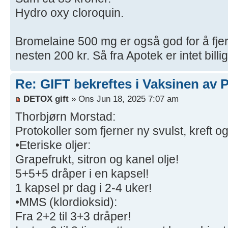
Hydro oxy cloroquin.
Bromelaine 500 mg er også god for å fj
nesten 200 kr. Så fra Apotek er intet billig
Re: GIFT bekreftes i Vaksinen av P
DETOX gift
» Ons Jun 18, 2025 7:07 am
Thorbjørn Morstad:
Protokoller som fjerner ny svulst, kreft 
•Eteriske oljer:
Grapefrukt, sitron og kanel olje!
5+5+5 dråper i en kapsel!
1 kapsel pr dag i 2-4 uker!
•MMS (klordioksid):
Fra 2+2 til 3+3 dråper!