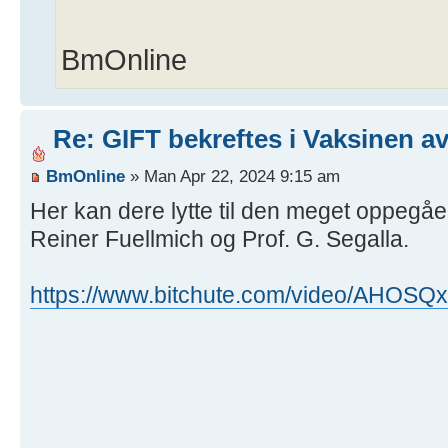
BmOnline
Re: GIFT bekreftes i Vaksinen av
BmOnline
» Man Apr 22, 2024 9:15 am
Her kan dere lytte til den meget oppegåe
Reiner Fuellmich og Prof. G. Segalla.
https://www.bitchute.com/video/AHOSQx