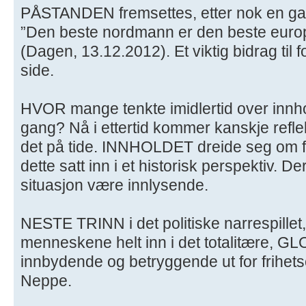
PÅSTANDEN fremsettes, etter nok en gang
”Den beste nordmann er den beste europ
(Dagen, 13.12.2012). Et viktig bidrag til 
side.
HVOR mange tenkte imidlertid over innhol
gang? Nå i ettertid kommer kanskje refleks
det på tide. INNHOLDET dreide seg om 
dette satt inn i et historisk perspektiv. 
situasjon være innlysende.
NESTE TRINN i det politiske narrespillet
menneskene helt inn i det totalitære, G
innbydende og betryggende ut for frihe
Neppe.