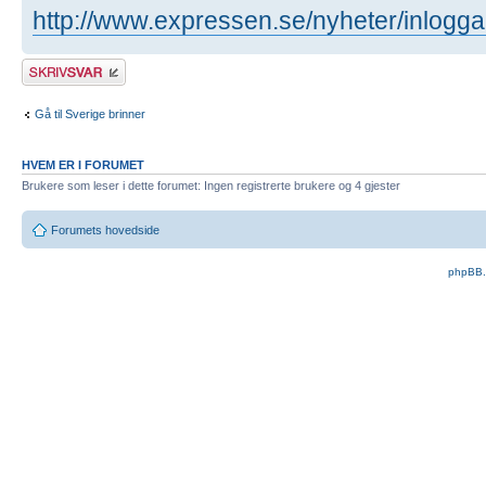
http://www.expressen.se/nyheter/inlogga .
Skriv et svar
Gå til Sverige brinner
HVEM ER I FORUMET
Brukere som leser i dette forumet: Ingen registrerte brukere og 4 gjester
Forumets hovedside
phpBB.