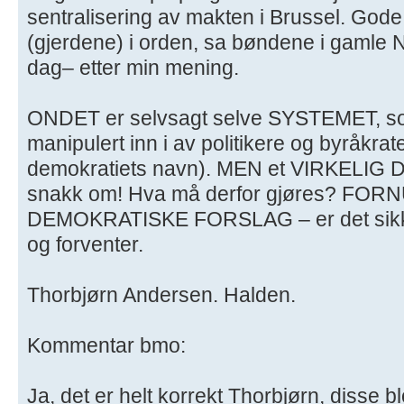
sentralisering av makten i Brussel. God
(gjerdene) i orden, sa bøndene i gamle N
dag– etter min mening.
ONDET er selvsagt selve SYSTEMET, som v
manipulert inn i av politikere og byråkrate
demokratiets navn). MEN et VIRKELIG 
snakk om! Hva må derfor gjøres? FOR
DEMOKRATISKE FORSLAG – er det sikkert
og forventer.
Thorbjørn Andersen. Halden.
Kommentar bmo:
Ja, det er helt korrekt Thorbjørn, disse 