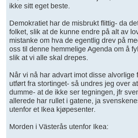
ikke sitt eget beste.
Demokratiet har de misbrukt flittig- da de
folket, slik at de kunne endre på alt av lo
mistanke om hva de egentlig drev på med.
oss til denne hemmelige Agenda om å fy
slik at vi alle skal drepes.
Når vi nå har advart imot disse alvorlige f
utført fra stortinget- så undres jeg over
dumme- at de ikke ser tegningen, jfr sv
allerede har rullet i gatene, ja svenskene
utenfor et Ikea kjøpesenter.
Morden i Västerås utenfor Ikea: