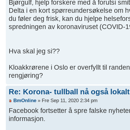
Bjørgulf, hjelp forskere med å forutsi s
Delta i en kort spørreundersøkelse om h
du føler deg frisk, kan du hjelpe helsef
spredningen av koronaviruset (COVID-1
Hva skal jeg si??
Kloakkrørene i Oslo er overfyllt til rande
rengjøring?
Re: Korona- tullball nå også lokalt
BmOnline
» Fre Sep 11, 2020 2:34 pm
Facebook fortsetter å spre falske nyheter
informasjon.