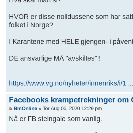
HVOR er disse nolldussene som har satt 
folket i Norge?
I Karantene med HELE gjengen- i påven
DE ansvarlige MÅ "avskiltes"!!
https://www.vg.no/nyheter/innenriks/i/1 .
Facebooks krampetrekninger om 
BmOnline
» Tor Aug 06, 2020 12:29 pm
Nå er FB steingale som vanlig.