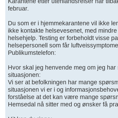
Karantene etter utenlandsreiser har tilba
februar.
Du som er i hjemmekarantene vil ikke leng
ikke kontakte helsevesenet, med mindre 
helsehjelp. Testing er forbeholdt visse p
helsepersonell som får luftveissymptome
Publikumstelefon:
Hvor skal jeg henvende meg om jeg har
situasjonen:
Vi ser at befolkningen har mange spørsm
situasjonen vi er i og informasjonsbehovet
forståelse at det kan være mange spørs
Hemsedal nå sitter med og ønsker få pr