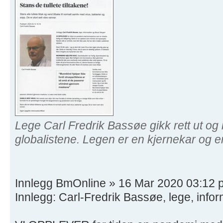
Lege Carl Fredrik Bassøe gikk rett ut og
globalistene. Legen er en kjernekar og 
Innlegg BmOnline » 16 Mar 2020 03:12 
Innlegg: Carl-Fredrik Bassøe, lege, infor