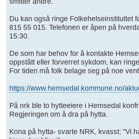
smitter andre.
Du kan også ringe Folkehelseinstituttet fo
815 55 015. Telefonen er åpen på hverd
15:30.
De som har behov for å kontakte Hemsed
oppstått eller forverret sykdom, kan rin
For tiden må folk belage seg på noe vent
https://www.hemsedal.kommune.no/aktuelt
På nrk ble to hytteeiere i Hemsedal konf
Regjeringen om å dra på hytta.
Kona på hytta- svarte NRK, kvasst; "Vi har