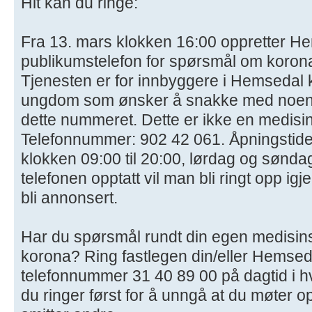
Hit kan du ringe:
Fra 13. mars klokken 16:00 oppretter 
publikumstelefon for spørsmål om korona 
Tjenesten er for innbyggere i Hemsedal
ungdom som ønsker å snakke med noen 
dette nummeret. Dette er ikke en medisin
Telefonnummer: 902 42 061. Åpningstider
klokken 09:00 til 20:00, lørdag og søndag 
telefonen opptatt vil man bli ringt opp igj
bli annonsert.
Har du spørsmål rundt din egen medisinske
korona? Ring fastlegen din/eller Hemsed
telefonnummer 31 40 89 00 på dagtid i hv
du ringer først for å unngå at du møter