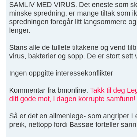
SAMLIV MED VIRUS. Det eneste som skj
minske spredning, er mange tiltak som ikk
spredningen foregår litt langsommere og 
lenger.
Stans alle de tullete tiltakene og vend ti
virus, bakterier og sopp. De er stort sett
Ingen oppgitte interessekonflikter
Kommentar fra bmonline:
Takk til deg Le
ditt gode mot, i dagen korrupte samfunn!
Så er det en allmenlege- som angriper 
preik, nettopp fordi Bassøe forteller san