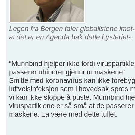
Legen fra Bergen taler globalistene imot-
at det er en Agenda bak dette hysteriet-.
“Munnbind hjelper ikke fordi viruspartikl
passerer uhindret gjennom maskene”
Smitte med koronavirus kan ikke forebyg
luftveisinfeksjon som i hovedsak spres m
vi kan ikke stoppe å puste. Munnbind hjel
viruspartiklene er så små at de passere
maskene. La være med dette tullet.