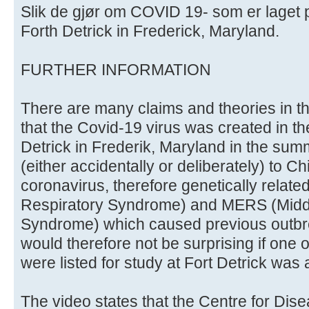
Slik de gjør om COVID 19- som er laget p
Forth Detrick in Frederick, Maryland.
FURTHER INFORMATION
There are many claims and theories in th
that the Covid-19 virus was created in the 
Detrick in Frederik, Maryland in the sum
(either accidentally or deliberately) to C
coronavirus, therefore genetically relat
Respiratory Syndrome) and MERS (Middl
Syndrome) which caused previous outbre
would therefore not be surprising if one 
were listed for study at Fort Detrick was
The video states that the Centre for Dis