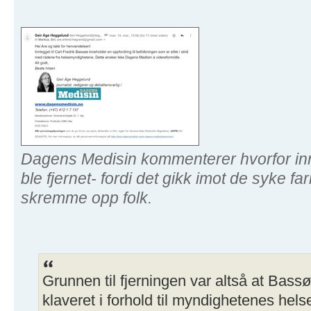
Dagens Medisin kommenterer hvorfor innl
ble fjernet- fordi det gikk imot de syke 
skremme opp folk.
Grunnen til fjerningen var altså at Bass
klaveret i forhold til myndighetenes hels