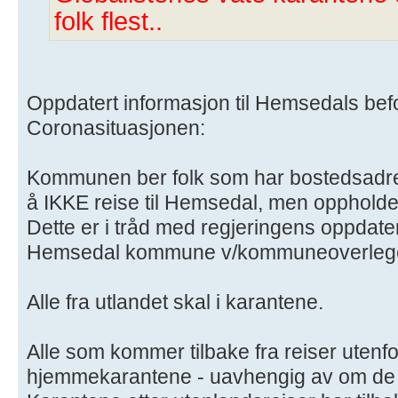
folk flest..
Oppdatert informasjon til Hemsedals be
Coronasituasjonen:
Kommunen ber folk som har bostedsad
å IKKE reise til Hemsedal, men oppholde 
Dette er i tråd med regjeringens oppdater
Hemsedal kommune v/kommuneoverleg
Alle fra utlandet skal i karantene.
Alle som kommer tilbake fra reiser utenfo
hjemmekarantene - uavhengig av om de h