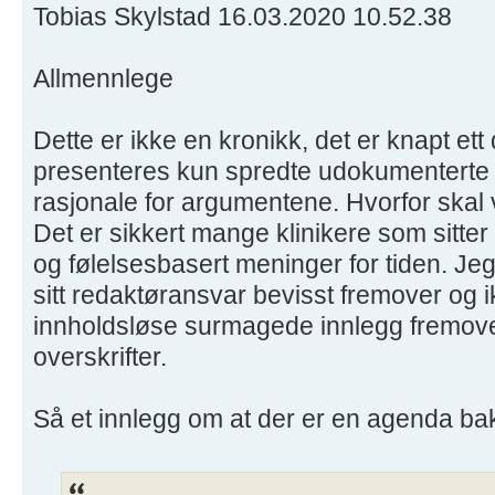
Tobias Skylstad 16.03.2020 10.52.38
Allmennlege
Dette er ikke en kronikk, det er knapt ett
presenteres kun spredte udokumenterte 
rasjonale for argumentene. Hvorfor ska
Det er sikkert mange klinikere som sitte
og følelsesbasert meninger for tiden. J
sitt redaktøransvar bevisst fremover og ik
innholdsløse surmagede innlegg fremover
overskrifter.
Så et innlegg om at der er en agenda bak