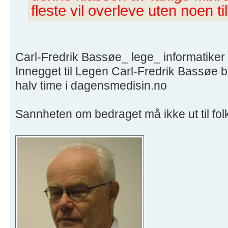
fleste vil overleve uten noen til
Carl-Fredrik Bassøe_ lege_ informatiker o
Innegget til Legen Carl-Fredrik Bassøe bl
halv time i dagensmedisin.no
Sannheten om bedraget må ikke ut til folk