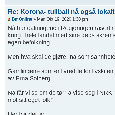
Re: Korona- tullball nå også lokalt
BmOnline
» Man Okt 19, 2020 1:30 pm
Nå har galningene i Regjeringen rasert my
kring i hele landet med sine døds skre
egen befolkning.
Men hva skal de gjøre- nå som sannhet
Gamlingene som er livredde for livskiten,
av Erna Solberg.
Nå får vi se om de tørr å vise seg i NRK 
mot sitt eget folk?
Her blir det liv.