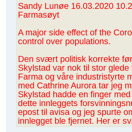
Sandy Lunøe 16.03.2020 10.2
Farmasøyt
A major side effect of the Coron
control over populations.
Den svært politisk korrekte fø
Skylstad var nok til stor glede
Farma og våre industristyrte m
med Cathrine Aurora tar jeg m
Skylstad hadde en finger med 
dette innleggets forsvinnin
epost til avisa og jeg spurte o
innlegget ble fjernet. Her er sv