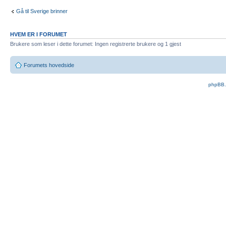
Gå til Sverige brinner
HVEM ER I FORUMET
Brukere som leser i dette forumet: Ingen registrerte brukere og 1 gjest
Forumets hovedside
phpBB.