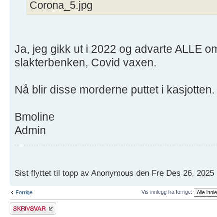
Corona_5.jpg
Ja, jeg gikk ut i 2022 og advarte ALLE o
slakterbenken, Covid vaxen.
Nå blir disse morderne puttet i kasjotten.
Bmoline
Admin
Sist flyttet til topp av Anonymous den Fre Des 26, 2025
Vis innlegg fra forrige:
Forrige
Skriv et svar