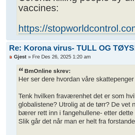
vaccines:
https://stopworldcontrol.co
Re: Korona virus- TULL OG TØYS
Gjest
» Fre Des 26, 2025 1:20 am
BmOnline skrev:
Her ser dere hvordan våre skattepenger
Tenk hvilken fraværenhet det er som hvi
globalistene? Utrolig at de tørr? De vet n
bærer rett inn i fangehullene- etter dette
Slik går det når man er helt fra forstande