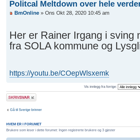
Politcal Meltdown over hele verd
BmOnline
» Ons Okt 28, 2020 10:45 am
Her er Rainer Irgang i sving
fra SOLA kommune og Lysgl
https://youtu.be/COepWlsxemk
Vis innlegg fra forrige:
Skriv et svar
Gå til Sverige brinner
HVEM ER I FORUMET
Brukere som leser i dette forumet: Ingen registrerte brukere og 3 gjester