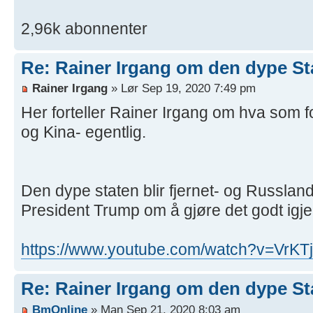
2,96k abonnenter
Re: Rainer Irgang om den dype S
Rainer Irgang
» Lør Sep 19, 2020 7:49 pm
Her forteller Rainer Irgang om hva som
og Kina- egentlig.
Den dype staten blir fjernet- og Russlan
President Trump om å gjøre det godt igje
https://www.youtube.com/watch?v=VrKTj
Re: Rainer Irgang om den dype S
BmOnline
» Man Sep 21, 2020 8:03 am