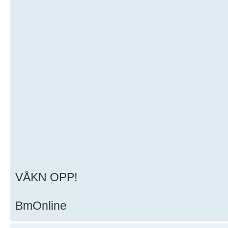
VÅKN OPP!
BmOnline