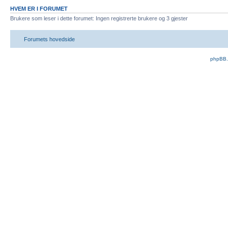
HVEM ER I FORUMET
Brukere som leser i dette forumet: Ingen registrerte brukere og 3 gjester
Forumets hovedside
phpBB.