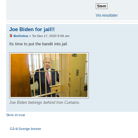
Vis resultater
Joe Biden for jail!!
BmOnline
» Tor Des 17, 2020 9:56 am
Its time to put the bandit into jail.
Joe Biden belongs behind Iron Curtains.
Skriv et svar
Gå til Sverige brinner