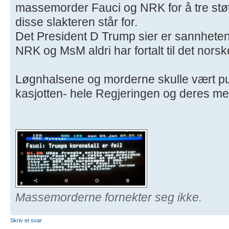
massemorder Fauci og NRK for å tre støt
disse slakteren står for.
Det President D Trump sier er sannheten
NRK og MsM aldri har fortalt til det norske
Løgnhalsene og morderne skulle vært pu
kasjotten- hele Regjeringen og deres me
Massemorderne fornekter seg ikke.
Skriv et svar