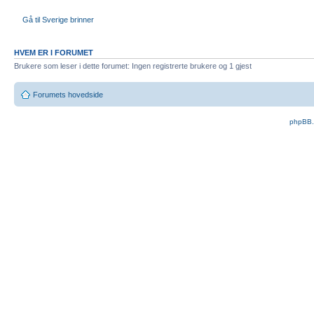
Gå til Sverige brinner
HVEM ER I FORUMET
Brukere som leser i dette forumet: Ingen registrerte brukere og 1 gjest
Forumets hovedside
phpBB.