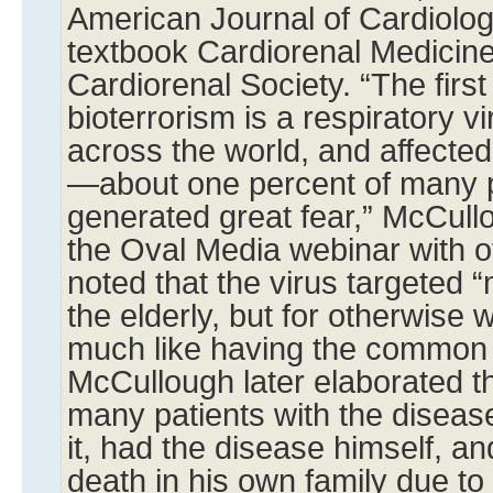
American Journal of Cardiology
textbook Cardiorenal Medicine
Cardiorenal Society. “The firs
bioterrorism is a respiratory v
across the world, and affected
—about one percent of many 
generated great fear,” McCull
the Oval Media webinar with o
noted that the virus targeted “
the elderly, but for otherwise w
much like having the common c
McCullough later elaborated t
many patients with the diseas
it, had the disease himself, a
death in his own family due t