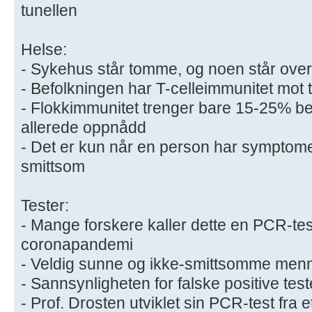
tunellen
Helse:
- ​Sykehus står tomme, og noen står ove
- Befolkningen har T-celleimmunitet mot t
- Flokkimmunitet trenger bare 15-25% be
allerede oppnådd
- Det er kun når en person har symptome
smittsom
Tester:
- Mange forskere kaller dette en PCR-te
coronapandemi
- Veldig sunne og ikke-smittsomme menne
- Sannsynligheten for falske positive tes
- Prof. Drosten utviklet sin PCR-test fra