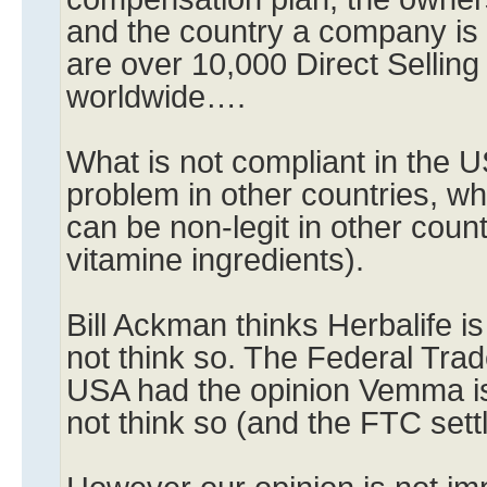
and the country a company is 
are over 10,000 Direct Sellin
worldwide….
What is not compliant in the 
problem in other countries, wh
can be non-legit in other coun
vitamine ingredients).
Bill Ackman thinks Herbalife i
not think so. The Federal Tra
USA had the opinion Vemma i
not think so (and the FTC sett