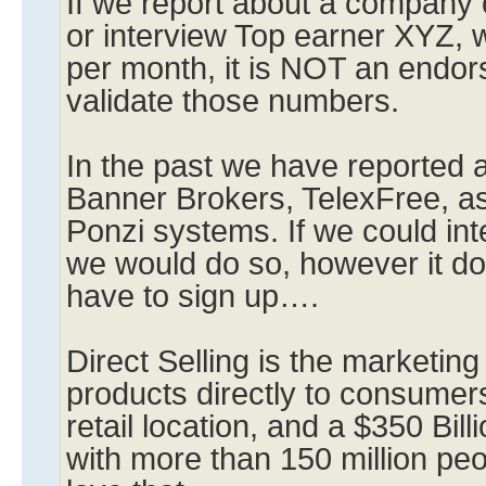
If we report about a company o
or interview Top earner XYZ,
per month, it is NOT an endor
validate those numbers.
In the past we have reported
Banner Brokers, TelexFree, a
Ponzi systems. If we could in
we would do so, however it 
have to sign up….
Direct Selling is the marketing
products directly to consumer
retail location, and a $350 Bil
with more than 150 million pe