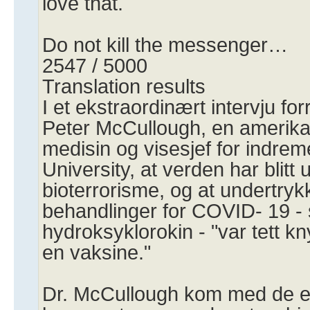
love that.
Do not kill the messenger…
2547 / 5000
Translation results
I et ekstraordinært intervju for
Peter McCullough, en amerika
medisin og visesjef for indrem
University, at verden har blitt 
bioterrorisme, og at undertrykk
behandlinger for COVID- 19 -
hydroksyklorokin - "var tett kny
en vaksine."
Dr. McCullough kom med de e