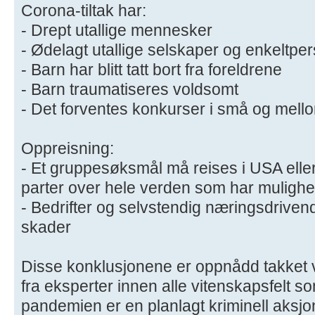
Corona-tiltak har:
- Drept utallige mennesker
- Ødelagt utallige selskaper og enkeltpe
- Barn har blitt tatt bort fra foreldrene
- Barn traumatiseres voldsomt
- Det forventes konkurser i små og mello
Oppreisning:
- Et gruppesøksmål må reises i USA elle
parter over hele verden som har mulighet 
- Bedrifter og selvstendig næringsdriv
skader
​Disse konklusjonene er oppnådd takket 
fra eksperter innen alle vitenskapsfelt s
pandemien er en planlagt kriminell aksjon