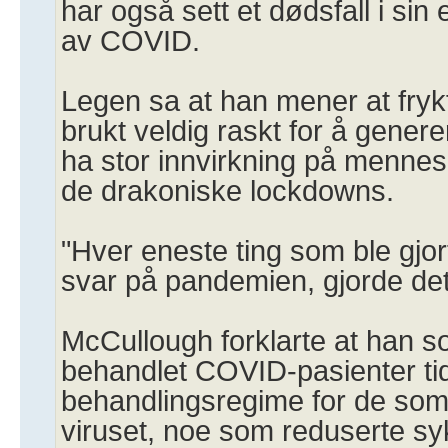
har også sett et dødsfall i sin
av COVID.
Legen sa at han mener at frykt
brukt veldig raskt for å generer
ha stor innvirkning på mennes
de drakoniske lockdowns.
"Hver eneste ting som ble gjor
svar på pandemien, gjorde det
McCullough forklarte at han 
behandlet COVID-pasienter tid
behandlingsregime for de som
viruset, noe som reduserte 