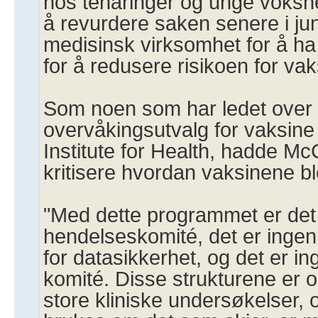
hos tenåringer og unge voksne
å revurdere saken senere i ju
medisinsk virksomhet for å ha
for å redusere risikoen for va
Som noen som har ledet over 
overvåkingsutvalg for vaksine
Institute for Health, hadde Mc
kritisere hvordan vaksinene ble
"Med dette programmet er det 
hendelseskomité, det er ing
for datasikkerhet, og det er i
komité. Disse strukturene er ob
store kliniske undersøkelser, 