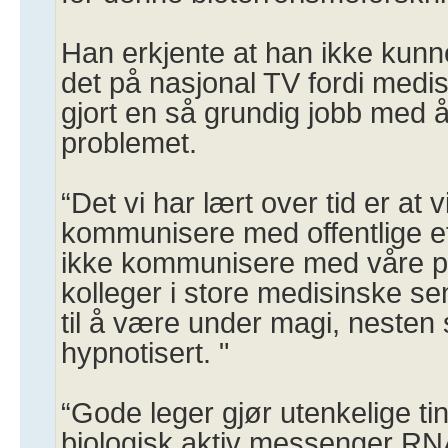
Han erkjente at han ikke kunn
det på nasjonal TV fordi medis
gjort en så grundig jobb med
problemet.
“Det vi har lært over tid er at 
kommunisere med offentlige et
ikke kommunisere med våre p
kolleger i store medisinske sen
til å være under magi, nesten 
hypnotisert. "
“Gode leger gjør utenkelige ti
biologisk aktiv messenger R