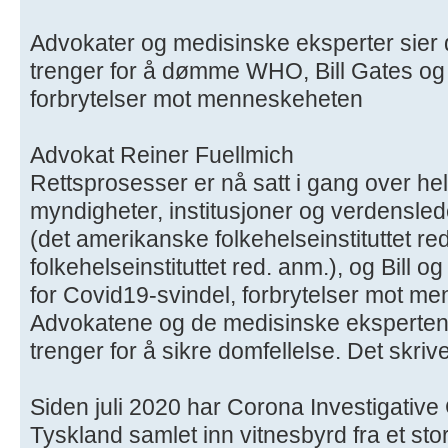
Advokater og medisinske eksperter sier 
trenger for å dømme WHO, Bill Gates og
forbrytelser mot menneskeheten
Advokat Reiner Fuellmich
Rettsprosesser er nå satt i gang over he
myndigheter, institusjoner og verdensl
(det amerikanske folkehelseinstituttet re
folkehelseinstituttet red. anm.), og Bill
for Covid19-svindel, forbrytelser mot m
Advokatene og de medisinske ekspertene
trenger for å sikre domfellelse. Det skri
Siden juli 2020 har Corona Investigativ
Tyskland samlet inn vitnesbyrd fra et stor