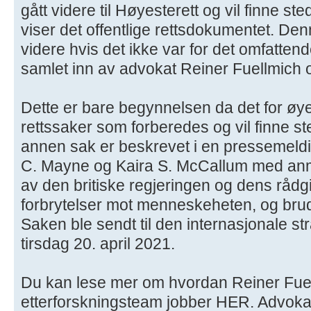
gått videre til Høyesterett og vil finne st
viser det offentlige rettsdokumentet. De
videre hvis det ikke var for det omfatten
samlet inn av advokat Reiner Fuellmich 
​Dette er bare begynnelsen da det for øy
rettssaker som forberedes og vil finne s
annen sak er beskrevet i en pressemeld
C. Mayne og Kaira S. McCallum med anm
av den britiske regjeringen og dens rådg
forbrytelser mot menneskeheten, og br
Saken ble sendt til den internasjonale s
tirsdag 20. april 2021.
Du kan lese mer om hvordan Reiner Fue
etterforskningsteam jobber HER. Advokat