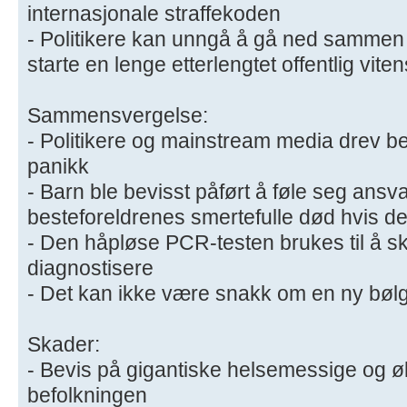
internasjonale straffekoden
- Politikere kan unngå å gå ned sammen
starte en lenge etterlengtet offentlig vite
Sammensvergelse:
​- Politikere og mainstream media drev be
panikk
- Barn ble bevisst påført å føle seg ansva
besteforeldrenes smertefulle død hvis de
- Den håpløse PCR-testen brukes til å ska
diagnostisere
- Det kan ikke være snakk om en ny bøl
Skader:
- Bevis på gigantiske helsemessige og 
befolkningen