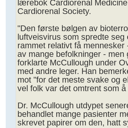
lærebok Cardiorenal Medicine,
Cardiorenal Society.
"Den første bølgen av bioterro
luftveisvirus som spredte seg
rammet relativt få mennesker 
av mange befolkninger - men ge
forklarte McCullough under O
med andre leger. Han bemerket 
mot "for det meste svake og el
vel folk var det omtrent som å 
Dr. McCullough utdypet sener
behandlet mange pasienter 
skrevet papirer om den, hatt