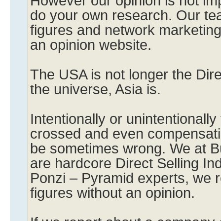
However our opinion is not im
do your own research. Our tea
figures and network marketi
an opinion website.
The USA is not longer the Dire
the universe, Asia is.
Intentionally or unintentionall
crossed and even compensati
be sometimes wrong. We at 
are hardcore Direct Selling Ind
Ponzi – Pyramid experts, we r
figures without an opinion.