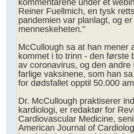
kommentarene under et webina
Reiner Fuellmich, en tysk ret
pandemien var planlagt, og er 
menneskeheten."
McCullough sa at han mener a
kommet i to trinn - den første 
av coronavirus, og den andre 
farlige vaksinene, som han sa
for dødsfallet opptil 50.000 a
Dr. McCullough praktiserer in
kardiologi, er redaktør for Rev
Cardiovascular Medicine, seni
American Journal of Cardiolog