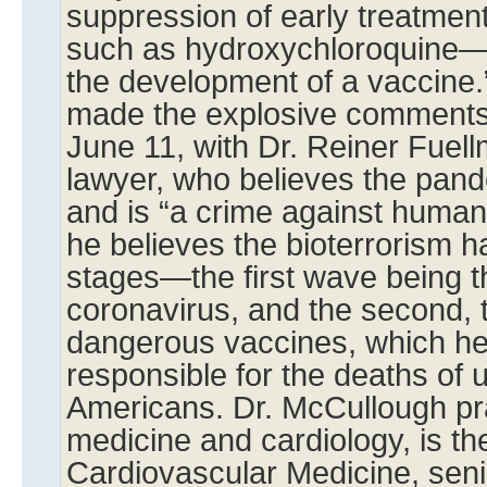
suppression of early treatme
such as hydroxychloroquine— “
the development of a vaccine.
made the explosive comments
June 11, with Dr. Reiner Fuell
lawyer, who believes the pan
and is “a crime against human
he believes the bioterrorism 
stages—the first wave being th
coronavirus, and the second, t
dangerous vaccines, which he
responsible for the deaths of 
Americans. Dr. McCullough pra
medicine and cardiology, is th
Cardiovascular Medicine, senio