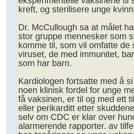
eksperimentelle vaksinene til s
kreft, og sterilisere unge kvinn
Dr. McCullough sa at målet han
stor gruppe mennesker som s
komme til, som vil omfatte de 
viruset, de med immunitet, ba
som har barn.
Kardiologen fortsatte med å si 
noen klinisk fordel for unge 
få vaksinen, er til og med ett t
eller perikarditt etter skudde
selv om CDC er klar over hun
alarmerende rapporter. av tilfe