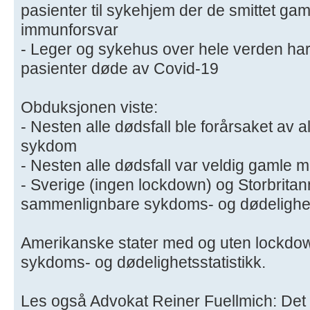
pasienter til sykehjem der de smittet g
immunforsvar
​- Leger og sykehus over hele verden har f
pasienter døde av Covid-19
Obduksjonen viste:
- Nesten alle dødsfall ble forårsaket av 
sykdom
- Nesten alle dødsfall var veldig gamle
- Sverige (ingen lockdown) og Storbritan
sammenlignbare sykdoms- og dødelighets
​Amerikanske stater med og uten lockd
sykdoms- og dødelighetsstatistikk.
Les også Advokat Reiner Fuellmich: Det 