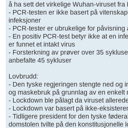
å ha sett det virkelige Wuhan-viruset fra
- PCR-testen er ikke basert på vitenskap
infeksjoner
- PCR-tester er ubrukelige for påvisning 
- En positiv PCR-test betyr ikke at en infe
er funnet et intakt virus
​- Forsterkning av prøver over 35 syklus
anbefalte 45 sykluser
Lovbrudd:
​- Den tyske regjeringen stengte ned og i
og maskebruk på grunnlag av en enkelt
- Lockdown ble pålagt da viruset allerede
- Lockdown var basert på ikke-eksistere
- Tidligere president for den tyske fødera
domstolen tvilte på den konstitusjonelle 