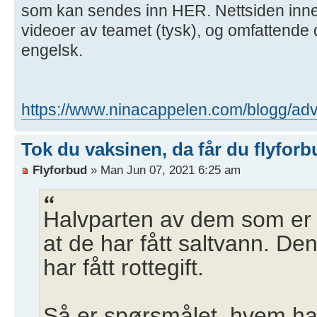
som kan sendes inn HER. Nettsiden inn
videoer av teamet (tysk), og omfattende
engelsk.
https://www.ninacappelen.com/blogg/
Tok du vaksinen, da får du flyforb
Flyforbud
» Man Jun 07, 2021 6:25 am
Halvparten av dem som er v
at de har fått saltvann. De
har fått rottegift.
Så er spørsmålet, hvem ha