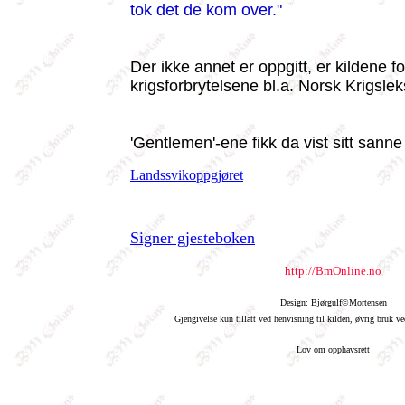
tok det de kom over."
Der ikke annet er oppgitt, er kildene fo
krigsforbrytelsene bl.a. Norsk Krigsle
'Gentlemen'-ene fikk da vist sitt sanne
Landssvikoppgjøret
Signer gjesteboken
http://BmOnline.no
Design: Bjørgulf©Mortensen
Gjengivelse kun tillatt ved henvisning til kilden, øvrig bruk 
Lov om opphavsrett