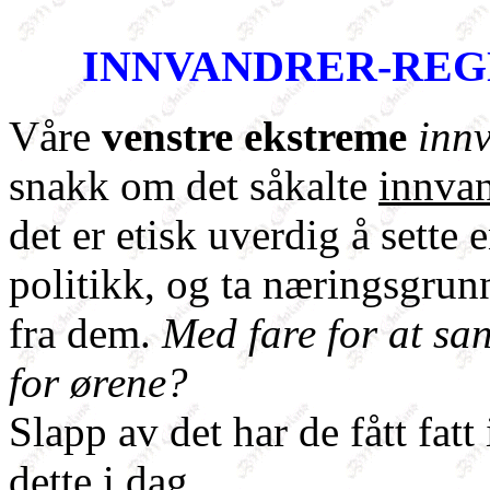
INNVANDRER-REGNSK
Våre
venstre ekstreme
inn
snakk om det såkalte
innvan
det er etisk uverdig å sette 
politikk, og ta næringsgrun
fra dem.
Med fare for at sa
for ørene?
Slapp av det har de fått fatt
dette i dag.