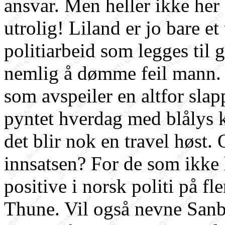
ansvar. Men heller ikke her
utrolig! Liland er jo bare et 
politiarbeid som legges til
nemlig å dømme feil mann. D
som avspeiler en altfor slapp
pyntet hverdag med blålys k
det blir nok en travel høst. 
innsatsen? For de som ikke h
positive i norsk politi på fl
Thune. Vil også nevne Sanbe