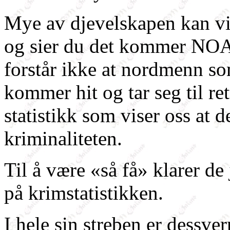
Mye av djevelskapen kan vi
og sier du det kommer NOA
forstår ikke at nordmenn som
kommer hit og tar seg til ret
statistikk som viser oss at d
kriminaliteten.
Til å være «så få» klarer de
på krimstatistikken.
I hele sin streben er dessver