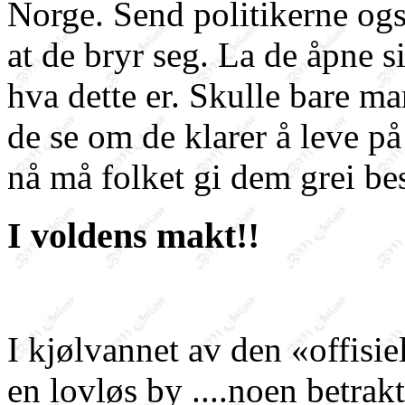
Norge. Send politikerne også
at de bryr seg. La de åpne si
hva dette er. Skulle bare ma
de se om de klarer å leve på
nå må folket gi dem grei be
I voldens makt!!
I kjølvannet av den «offis
en lovløs by ....noen betrak