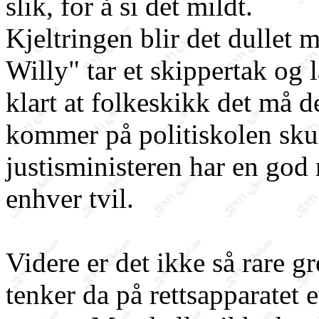
slik, for å si det mildt.
Kjeltringen blir det dullet m
Willy" tar et skippertak og 
klart at folkeskikk det må 
kommer på politiskolen sku
justisministeren har en god
enhver tvil.
Videre er det ikke så rare g
tenker da på rettsapparatet et