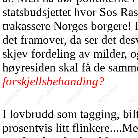
statsbudsjettet hvor Sos Ras
trakassere Norges borgere! I 
det framover, da ser det des
skjev fordeling av milder,
høyresiden skal få de samme
forskjellsbehanding?
I lovbrudd som tagging, bil
prosentvis litt flinkere....M