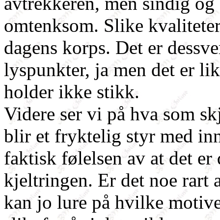
avtrekkeren, men sindig og 
omtenksom. Slike kvaliteter
dagens korps. Det er dessver
lyspunkter, ja men det er li
holder ikke stikk.
Videre ser vi på hva som skj
blir et fryktelig styr med i
faktisk følelsen av at det e
kjeltringen. Er det noe rart 
kan jo lure på hvilke motiver