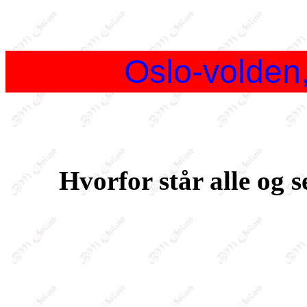
Oslo-volden,
Hvorfor står alle og 